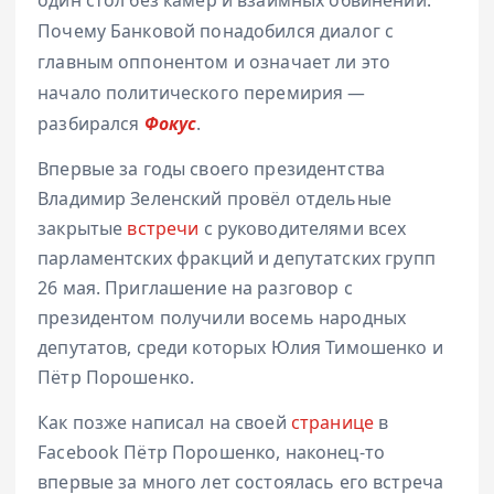
один стол без камер и взаимных обвинений.
Почему Банковой понадобился диалог с
главным оппонентом и означает ли это
начало политического перемирия —
разбирался
Фокус
.
Впервые за годы своего президентства
Владимир Зеленский провёл отдельные
закрытые
встречи
с руководителями всех
парламентских фракций и депутатских групп
26 мая. Приглашение на разговор с
президентом получили восемь народных
депутатов, среди которых Юлия Тимошенко и
Пётр Порошенко.
Как позже написал на своей
странице
в
Facebook Пётр Порошенко, наконец-то
впервые за много лет состоялась его встреча