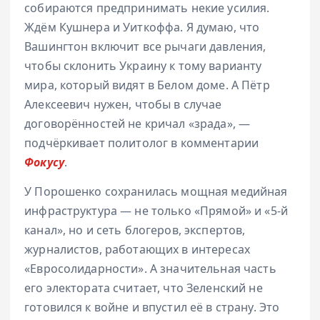
собираются предпринимать некие усилия.
Ждём Кушнера и Уиткоффа. Я думаю, что
Вашингтон включит все рычаги давления,
чтобы склонить Украину к тому варианту
мира, который видят в Белом доме. А Пётр
Алексеевич нужен, чтобы в случае
договорённостей не кричал «зрада», —
подчёркивает политолог в комментарии
Фокусу
.
У Порошенко сохранилась мощная медийная
инфраструктура — не только «Прямой» и «5-й
канал», но и сеть блогеров, экспертов,
журналистов, работающих в интересах
«Евросолидарности». А значительная часть
его электората считает, что Зеленский не
готовился к войне и впустил её в страну. Это