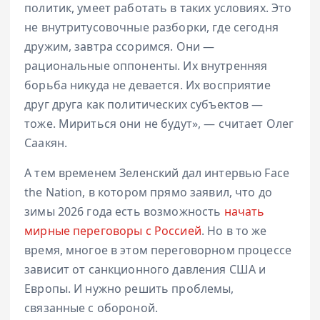
политик, умеет работать в таких условиях. Это
не внутритусовочные разборки, где сегодня
дружим, завтра ссоримся. Они —
рациональные оппоненты. Их внутренняя
борьба никуда не девается. Их восприятие
друг друга как политических субъектов —
тоже. Мириться они не будут», — считает Олег
Саакян.
А тем временем Зеленский дал интервью Face
the Nation, в котором прямо заявил, что до
зимы 2026 года есть возможность
начать
мирные переговоры с Россией
. Но в то же
время, многое в этом переговорном процессе
зависит от санкционного давления США и
Европы. И нужно решить проблемы,
связанные с обороной.