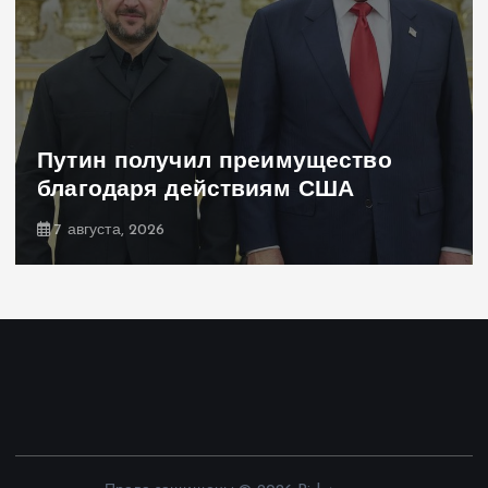
Навроцкий об Украине —
о
бандеровским флагам не мес
Польше
7 августа, 2026