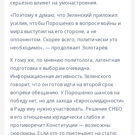
серьёзно влияет на умонастроения.
«Поэтому я думаю, что Зеленский приложил
усилия, чтобы Порошенко в вопросе войны и
мира выступил на его стороне, а не
оппонентом. Скорее всего, политически это
необходимо», — продолжает Золотарёв.
К тому же, по мнению политолога, латентная
подготовка к выборам очевидна.
Информационная активность Зеленского
говорит, что он готов идти на второй срок
вопреки обещанию. У Порошенко шансов на
победу нет, но для захода «Евросолидарности»
в Раду ему нужно участвовать. Решение СНБО
в его отношении юридически слабое и
противоречит Конституции — возможны
сюрпризы. Если кто-то претендует на статус