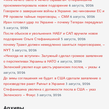
«Мне нечего было и нечего скрывать»: Стефанишина
прокомментировала новое подозрение
6 августа, 2026
Говорили о завершении войны в Украине: экс-чиновники ЕС и
РФ провели тайные переговоры, — СМИ
6 августа, 2026
Иран готовил удар по Украине — почему Тегеран передумал
5 августа, 2026
После обысков и увольнения: НАБУ и САП вручили новое
подозрение Ольге Стефанишиной
5 августа, 2026
почему Трамп должен немедленно заняться переговорами, —
NYT
5 августа, 2026
«Никогда не вступим»: Залужный сделал громкое заявление
о перспективах Украины в НАТО
4 августа, 2026
Зеленский уволил еще шесть украинских послов, — указы
4
августа, 2026
До зимы соглашения не будет: в США сделали заявление о
производстве ракет Patriot в Украине
3 августа, 2026
Стефанишина уволена с должности посла в США — указ
Зеленского — Фокус
3 августа, 2026
Архивы