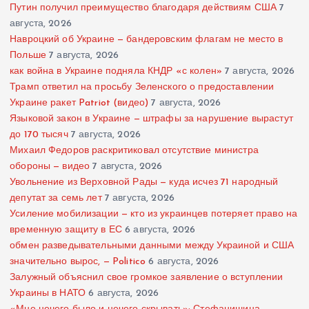
Путин получил преимущество благодаря действиям США
7
августа, 2026
Навроцкий об Украине — бандеровским флагам не место в
Польше
7 августа, 2026
как война в Украине подняла КНДР «с колен»
7 августа, 2026
Трамп ответил на просьбу Зеленского о предоставлении
Украине ракет Patriot (видео)
7 августа, 2026
Языковой закон в Украине — штрафы за нарушение вырастут
до 170 тысяч
7 августа, 2026
Михаил Федоров раскритиковал отсутствие министра
обороны — видео
7 августа, 2026
Увольнение из Верховной Рады — куда исчез 71 народный
депутат за семь лет
7 августа, 2026
Усиление мобилизации — кто из украинцев потеряет право на
временную защиту в ЕС
6 августа, 2026
обмен разведывательными данными между Украиной и США
значительно вырос, — Politico
6 августа, 2026
Залужный объяснил свое громкое заявление о вступлении
Украины в НАТО
6 августа, 2026