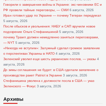
Говорили о завершении войны в Украине: экс-чиновники ЕС и
РФ провели тайные переговоры, — СМИ
6 августа, 2026
Иран готовил удар по Украине — почему Тегеран передумал
5 августа, 2026
После обысков и увольнения: НАБУ и САП вручили новое
подозрение Ольге Стефанишиной
5 августа, 2026
почему Трамп должен немедленно заняться переговорами,
— NYT
5 августа, 2026
«Никогда не вступим»: Залужный сделал громкое заявление
о перспективах Украины в НАТО
4 августа, 2026
Зеленский уволил еще шесть украинских послов, — указы
4
августа, 2026
До зимы соглашения не будет: в США сделали заявление о
производстве ракет Patriot в Украине
3 августа, 2026
Стефанишина уволена с должности посла в США — указ
Зеленского — Фокус
3 августа, 2026
Архивы