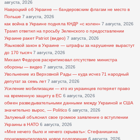
августа, 2026
Навроцкий об Украине — бандеровским флагам не место в
Польше
7 августа, 2026
как война в Украине подняла КНДР «с колен»
7 августа, 2026
Трамп ответил на просьбу Зеленского о предоставлении
Украине ракет Patriot (видео)
7 августа, 2026
Языковой закон в Украине — штрафы за нарушение вырастут
до 170 тысяч
7 августа, 2026
Михаил Федоров раскритиковал отсутствие министра
обороны — видео
7 августа, 2026
Увольнение из Верховной Рады — куда исчез 71 народный
депутат за семь лет
7 августа, 2026
Усиление мобилизации — кто из украинцев потеряет право
на временную защиту в ЕС
6 августа, 2026
обмен разведывательными данными между Украиной и США
значительно вырос, — Politico
6 августа, 2026
Залужный объяснил свое громкое заявление о вступлении
Украины в НАТО
6 августа, 2026
«Мне нечего было и нечего скрывать»: Стефанишина
прокомментировала новое подозрение
6 августа, 2026