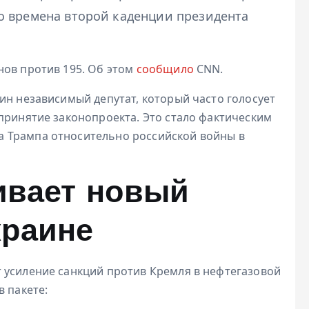
о времена второй каденции президента
нов против 195. Об этом
сообщило
CNN.
ин независимый депутат, который часто голосует
принятие законопроекта. Это стало фактическим
 Трампа относительно российской войны в
ивает новый
краине
 усиление санкций против Кремля в нефтегазовой
в пакете: