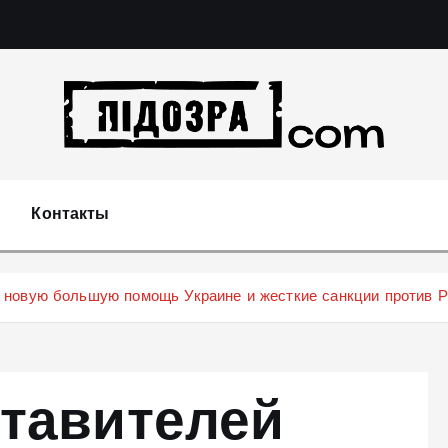
Подозрения и факты преступных действий в эконо
не 
Контакты
 новую большую помощь Украине и жесткие санкции против 
ставителей