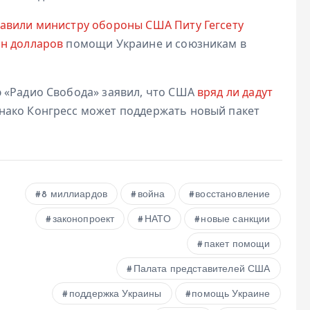
авили министру обороны США Питу Гегсету
лн долларов
помощи Украине и союзникам в
 «Радио Свобода» заявил, что США
вряд ли дадут
днако Конгресс может поддержать новый пакет
8 миллиардов
война
восстановление
законопроект
НАТО
новые санкции
пакет помощи
Палата представителей США
поддержка Украины
помощь Украине