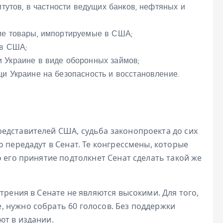
итутов, в частности ведущих банков, нефтяных и
ие товары, импортируемые в США;
 в США;
 Украине в виде оборонных займов;
и Украине на безопасность и восстановление.
едставителей США, судьба законопроекта до сих
о передадут в Сенат. Те конгрессмены, которые
о его принятие подтолкнет Сенат сделать такой же
трения в Сенате не являются высокими. Для того,
 нужно собрать 60 голосов. Без поддержки
ют в издании.