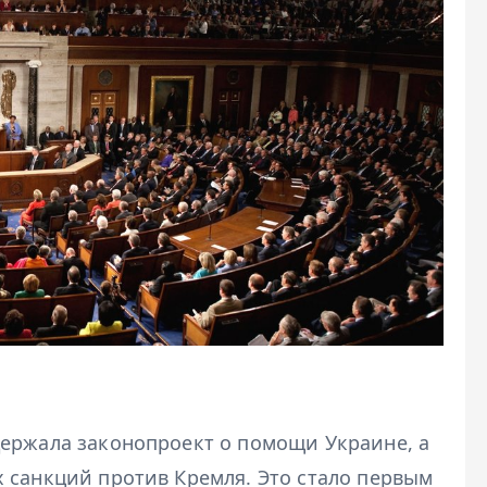
ержала законопроект о помощи Украине, а
 санкций против Кремля. Это стало первым