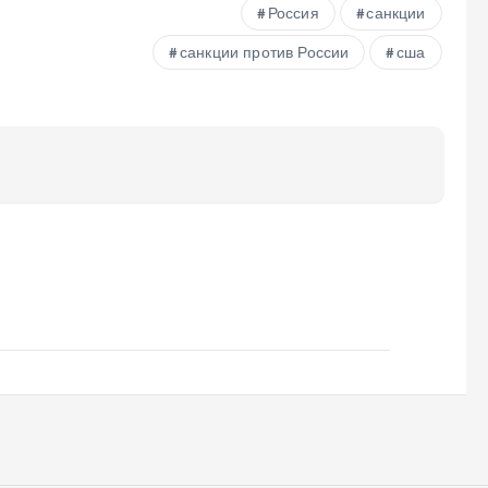
Россия
санкции
санкции против России
сша