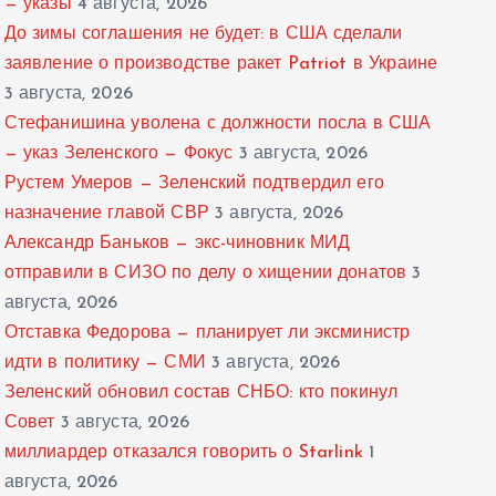
— указы
4 августа, 2026
До зимы соглашения не будет: в США сделали
заявление о производстве ракет Patriot в Украине
3 августа, 2026
Стефанишина уволена с должности посла в США
— указ Зеленского — Фокус
3 августа, 2026
Рустем Умеров — Зеленский подтвердил его
назначение главой СВР
3 августа, 2026
Александр Баньков — экс-чиновник МИД
отправили в СИЗО по делу о хищении донатов
3
августа, 2026
Отставка Федорова — планирует ли эксминистр
идти в политику — СМИ
3 августа, 2026
Зеленский обновил состав СНБО: кто покинул
Совет
3 августа, 2026
миллиардер отказался говорить о Starlink
1
августа, 2026