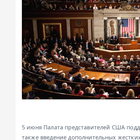
5 июня Палата представителей США подд
также введение дополнительных жестких