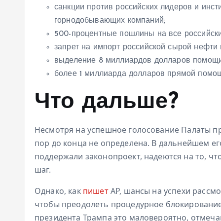
санкции против российских лидеров и инст
горнодобывающих компаний;
500-процентные пошлины на все российск
запрет на импорт российской сырой нефти
выделение 8 миллиардов долларов помощи
более 1 миллиарда долларов прямой помощ
Что дальше?
Несмотря на успешное голосование Палаты пр
пор до конца не определена. В дальнейшем ег
поддержали законопроект, надеются на то, чт
шаг.
Однако, как
пишет
AP, шансы на успехи рассмо
чтобы преодолеть процедурное блокирование,
президента Трампа это маловероятно, отмеча