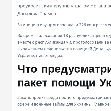
проукраинским крупным шагом органа в
Дональда Трампа.
За инициативу проголосовали 226 конгрессме
Во время голосования 18 республиканцев и од
вместе с республиканцами, проголосовали за 
выражением недовольства позицией Дональда
Украине, пишет медиа.
Что предусматр
пакет помощи У
Законопроект среди прочего предусматривает
сфере и военные займы для Украины. Главное 