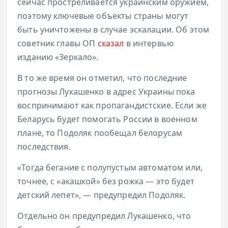
сейчас простреливается украинским оружием,
поэтому ключевые объекты страны могут
быть уничтожены в случае эскалации. Об этом
советник главы ОП
сказал
в интервью
изданию «Зеркало».
В то же время он отметил, что последние
прогнозы Лукашенко в адрес Украины пока
воспринимают как пропагандистские. Если же
Беларусь будет помогать России в военном
плане, то Подоляк пообещал белорусам
последствия.
«Тогда бегание с полупустым автоматом или,
точнее, с «акашкой» без рожка — это будет
детский лепет», — предупредил Подоляк.
Отдельно он предупредил Лукашенко, что