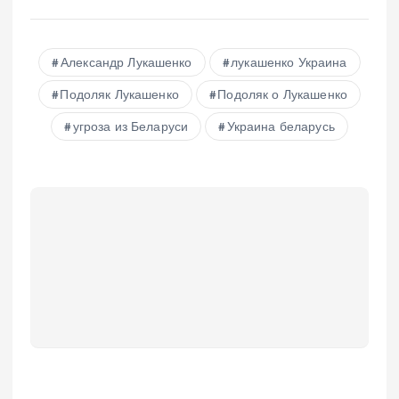
Александр Лукашенко
лукашенко Украина
Подоляк Лукашенко
Подоляк о Лукашенко
угроза из Беларуси
Украина беларусь