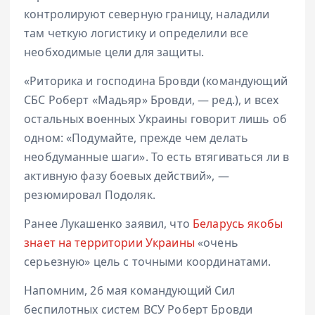
контролируют северную границу, наладили
там четкую логистику и определили все
необходимые цели для защиты.
«Риторика и господина Бровди (командующий
СБС Роберт «Мадьяр» Бровди, — ред.), и всех
остальных военных Украины говорит лишь об
одном: «Подумайте, прежде чем делать
необдуманные шаги». То есть втягиваться ли в
активную фазу боевых действий», —
резюмировал Подоляк.
Ранее Лукашенко заявил, что
Беларусь якобы
знает на территории Украины
«очень
серьезную» цель с точными координатами.
Напомним, 26 мая командующий Сил
беспилотных систем ВСУ Роберт Бровди