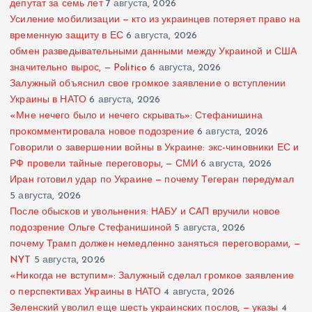
депутат за семь лет
7 августа, 2026
Усиление мобилизации — кто из украинцев потеряет право на
временную защиту в ЕС
6 августа, 2026
обмен разведывательными данными между Украиной и США
значительно вырос, — Politico
6 августа, 2026
Залужный объяснил свое громкое заявление о вступлении
Украины в НАТО
6 августа, 2026
«Мне нечего было и нечего скрывать»: Стефанишина
прокомментировала новое подозрение
6 августа, 2026
Говорили о завершении войны в Украине: экс-чиновники ЕС и
РФ провели тайные переговоры, — СМИ
6 августа, 2026
Иран готовил удар по Украине — почему Тегеран передумал
5 августа, 2026
После обысков и увольнения: НАБУ и САП вручили новое
подозрение Ольге Стефанишиной
5 августа, 2026
почему Трамп должен немедленно заняться переговорами, —
NYT
5 августа, 2026
«Никогда не вступим»: Залужный сделал громкое заявление
о перспективах Украины в НАТО
4 августа, 2026
Зеленский уволил еще шесть украинских послов, — указы
4