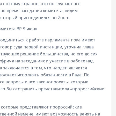
и поэтому странно, что он слушает все
 во время заседания комитета, видим
который присоединился по Zoom.
омитета ВР 9 июня
оединиться к работе парламента пока имеют
говор суда первой инстанции, уточнил глава
ствующее решение большинства, но его до сих
фрича на заседаниях и участие в работе над
 заключается в том, что нардеп является
должает исполнять обязанности в Раде. По
се вопросы и все законопроекты, которые
ало бы отстранить представителя «пророссийских
и, которые представляют пророссийские
ственной измене, имеют возможность влиять на