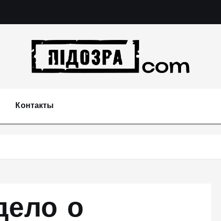
Подозрения и факты преступных действий в эконо
не 
Контакты
дело о