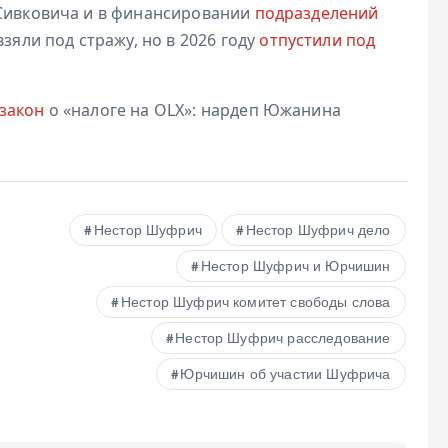
 Сивковича и в финансировании
подразделений
взяли под стражу, но в 2026 году
отпустили под
закон
о «налоге на OLX»: нардеп Южанина
Нестор Шуфрич
Нестор Шуфрич дело
Нестор Шуфрич и Юрчишин
Нестор Шуфрич комитет свободы слова
Нестор Шуфрич расследование
Юрчишин об участии Шуфрича