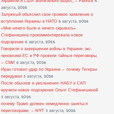
Украиной и США значительно вырос, — Politico
6
августа, 2026
Залужный объяснил свое громкое заявление о
вступлении Украины в НАТО
6 августа, 2026
«Мне нечего было и нечего скрывать»:
Стефанишина прокомментировала новое
подозрение
6 августа, 2026
Говорили о завершении войны в Украине: экс-
чиновники ЕС и РФ провели тайные переговоры,
— СМИ
6 августа, 2026
Иран готовил удар по Украине — почему Тегеран
передумал
5 августа, 2026
После обысков и увольнения: НАБУ и САП
вручили новое подозрение Ольге Стефанишиной
5 августа, 2026
почему Трамп должен немедленно заняться
переговорами, — NYT
5 августа, 2026