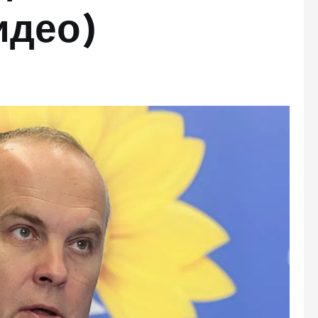
идео)