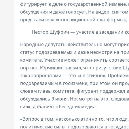
фигурирует в деле о государственной измене, 
обсуждения и даже голосует. На видео, снятом
представителя «оппозиционной платформы», 
Нестор Шуфрич — участие в заседании к
Народные депутаты действительно могут прис
статус подозреваемых и даже несмотря на при
комитета. Участие может ограничить соответ
пор нет. Юрчишин заявил, что присутствие Шу
законопроектами — это «не этично». Проблема
подозреваемым в госизмене, при этом он про
словам главы комитета, фигурант поддержал в
обсуждались 9 июня. Несмотря на это, следов
сил», добавил собеседник медиа.
«Вопрос в том, насколько этично то, что люд
политические силы, подозреваются в государ