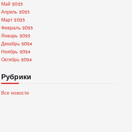
Май 2025
Апрель 2025
Март 2025
Февраль 2025
Январь 2025
Декабрь 2024
Ноябрь 2024
Октябрь 2024
Рубрики
Все новости