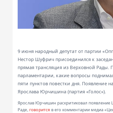
9 июня народный депутат от партии «О
Нестор Шуфрич присоединился к заседан
прямая трансляция из Верховной Рады. 
парламентарии, какие вопросы поднимали
пяти пунктов повестки дня. Появление н
Ярослава Юрчишина (партия «Голос»).
Ярослав Юрчишин раскритиковал появление 
Раде,
говорится
в его комментарии медиа «Це