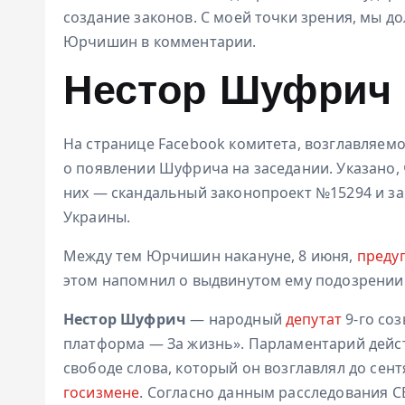
создание законов. С моей точки зрения, мы до
Юрчишин в комментарии.
Нестор Шуфрич 
На странице Facebook комитета, возглавляе
о появлении Шуфрича на заседании. Указано,
них — скандальный законопроект №15294 и за
Украины.
Между тем Юрчишин накануне, 8 июня,
преду
этом напомнил о выдвинутом ему подозрении в
Нестор Шуфрич
— народный
депутат
9-го со
платформа — За жизнь». Парламентарий дейст
свободе слова, который он возглавлял до сент
госизмене
. Согласно данным расследования 