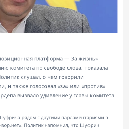
ппозиционная платформа — За жизнь»
ию комитета по свободе слова, показала
Политик слушал, о чем говорили
, и также голосовал «за» или «против»
ардепа вызвало удивление у главы комитета
Шуфрича рядом с другими парламентариями в
нзор.нет». Политик напомнил, что Шуфрич