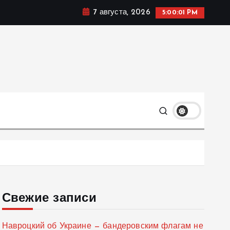
7 августа, 2026
5:00:02 PM
мике, политике и социальных сферах жизни Украины и
только
Свежие записи
Навроцкий об Украине — бандеровским флагам не