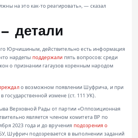
лжны на это как-то реагировать», — сказал
— детали
мого Юрчишиным, действительно есть информация
 что нардепы
поддержали
пять вопросов: среди
кон о признании гагаузов коренным народом
преждал
о возможном появлении Шуфрича, и при
 государственной измене (ст. 111 УК).
зыва Верховной Рады от партии «Оппозиционная
вительно является членом комитета ВР по
ября 2023 года и до вручения
подозрения о
СБУ, Шуфрич подозревается в выполнении заданий