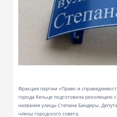
Фракция партии «Право и справедливость
города Кельце подготовила резолюцию 
название улицы Степана Бандеры. Депута
члены городского совета.