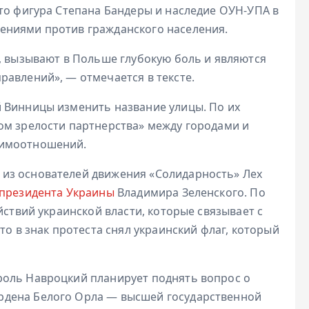
то фигура Степана Бандеры и наследие ОУН-УПА в
ениями против гражданского населения.
, вызывают в Польше глубокую боль и являются
равлений», — отмечается в тексте.
 Винницы изменить название улицы. По их
ом зрелости партнерства» между городами и
аимоотношений.
из основателей движения «Солидарность» Лех
 президента Украины
Владимира Зеленского. По
йствий украинской власти, которые связывает с
то в знак протеста снял украинский флаг, который
роль Навроцкий планирует поднять вопрос о
рдена Белого Орла — высшей государственной