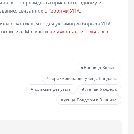
аинского президента присвоить одному из
звание, связанное
с Героями УПА
.
аины отметили, что для украинцев борьба УПА
 политике Москвы и
не имеет антипольского
Винница Кельце
переименование улицы Бандеры
польские депутаты
степан бандера
улица Бандеры в Виннице