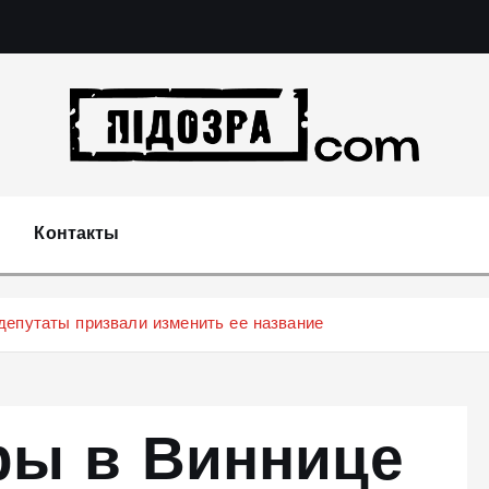
Подозрения и факты преступных действий в эконо
не 
Контакты
депутаты призвали изменить ее название
ры в Виннице