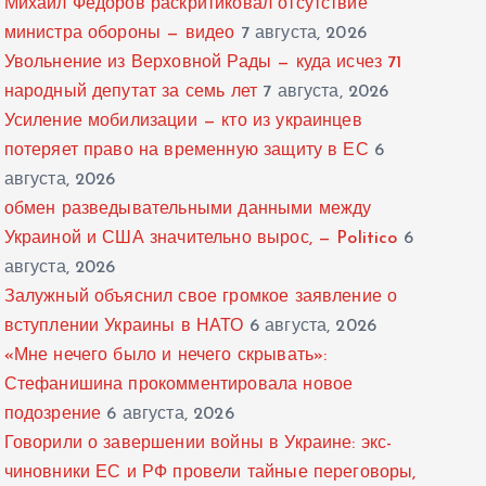
Михаил Федоров раскритиковал отсутствие
министра обороны — видео
7 августа, 2026
Увольнение из Верховной Рады — куда исчез 71
народный депутат за семь лет
7 августа, 2026
Усиление мобилизации — кто из украинцев
потеряет право на временную защиту в ЕС
6
августа, 2026
обмен разведывательными данными между
Украиной и США значительно вырос, — Politico
6
августа, 2026
Залужный объяснил свое громкое заявление о
вступлении Украины в НАТО
6 августа, 2026
«Мне нечего было и нечего скрывать»:
Стефанишина прокомментировала новое
подозрение
6 августа, 2026
Говорили о завершении войны в Украине: экс-
чиновники ЕС и РФ провели тайные переговоры,