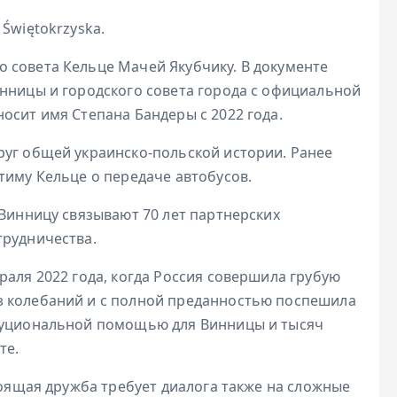
 Świętokrzyska.
 совета Кельце Мачей Якубчику. В документе
инницы и городского совета города с официальной
осит имя Степана Бандеры с 2022 года.
руг общей украинско-польской истории. Ранее
тиму Кельце о передаче автобусов.
 Винницу связывают 70 лет партнерских
трудничества.
раля 2022 года, когда Россия совершила грубую
з колебаний и с полной преданностью поспешила
итуциональной помощью для Винницы и тысяч
те.
стоящая дружба требует диалога также на сложные