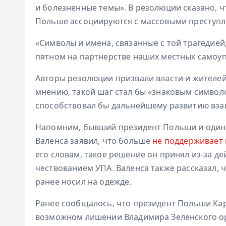
и болезненные темы». В резолюции сказано, ч
Польше ассоциируются с массовыми преступл
«Символы и имена, связанные с той трагедией
пятном на партнерстве наших местных самоуп
Авторы резолюции призвали власти и жителей
мнению, такой шаг стал бы «знаковым символ
способствовал бы дальнейшему развитию вз
Напомним, бывший президент Польши и один 
Валенса заявил, что больше
не поддерживает
его словам, такое решение он принял из-за де
чествованием УПА. Валенса также рассказал, ч
ранее носил на одежде.
Ранее сообщалось, что президент Польши Ка
возможном лишении Владимира Зеленского о