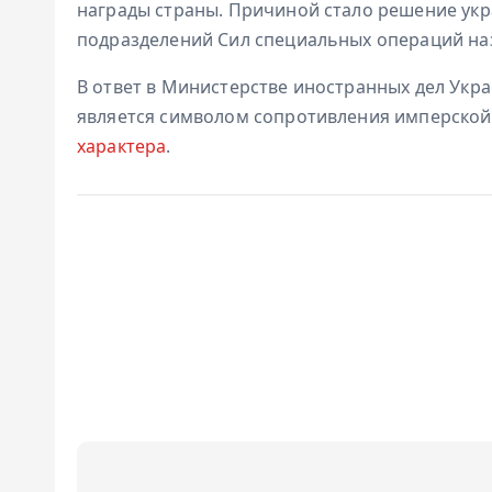
награды страны. Причиной стало решение укр
подразделений Сил специальных операций на
В ответ в Министерстве иностранных дел Укр
является символом сопротивления имперской
характера
.