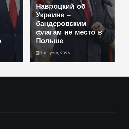
Навроцкий об
Украине —
бандеровским
флагам не место в
А
Польше
7 августа, 2026