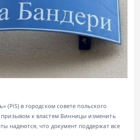
» (PiS) в городском совете польского
с призывом к властям Винницы изменить
ты надеются, что документ поддержат все