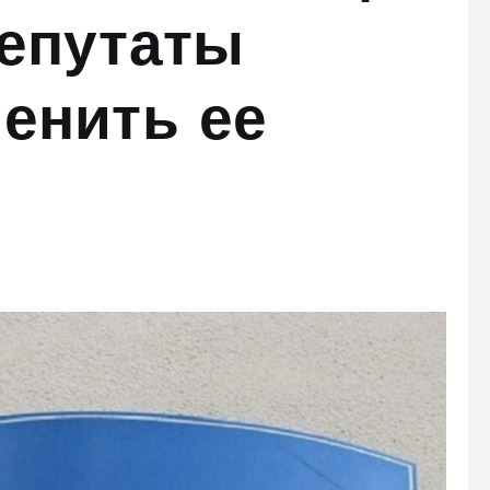
депутаты
енить ее