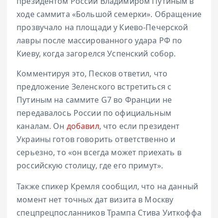
президентом России Владимиром Путиным в
ходе саммита «Большой семерки». Обращение
прозвучало на площади у Киево-Печерской
лавры после массированного удара РФ по
Киеву, когда загорелся Успенский собор.
Комментируя это, Песков ответил, что
предложение Зеленского встретиться с
Путиным на саммите G7 во Франции не
передавалось России по официальным
каналам. Он
добавил
, что если президент
Украины готов говорить ответственно и
серьезно, то «он всегда может приехать в
российскую столицу, где его примут».
Также спикер Кремля сообщил, что на данный
момент нет точных дат визита в Москву
спецпрецпосланников Трампа Стива Уиткоффа