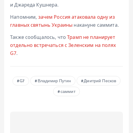
и Джареда Кушнера.
Напомним,
зачем Россия атаковала одну из
главных святынь Украины
накануне саммита.
Также сообщалось, что
Трамп не планирует
отдельно встречаться с Зеленским на полях
G7
.
G7
Владимир Путин
Дмитрий Песков
саммит