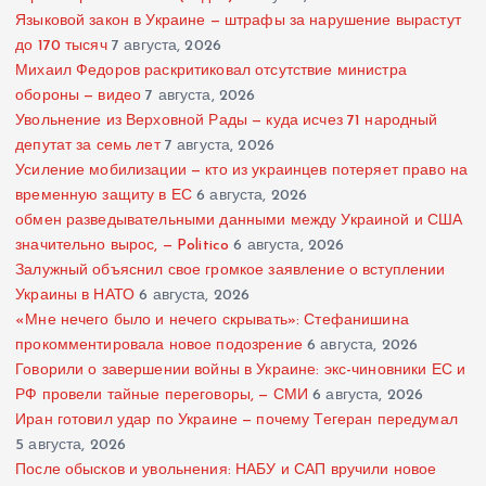
Языковой закон в Украине — штрафы за нарушение вырастут
до 170 тысяч
7 августа, 2026
Михаил Федоров раскритиковал отсутствие министра
обороны — видео
7 августа, 2026
Увольнение из Верховной Рады — куда исчез 71 народный
депутат за семь лет
7 августа, 2026
Усиление мобилизации — кто из украинцев потеряет право на
временную защиту в ЕС
6 августа, 2026
обмен разведывательными данными между Украиной и США
значительно вырос, — Politico
6 августа, 2026
Залужный объяснил свое громкое заявление о вступлении
Украины в НАТО
6 августа, 2026
«Мне нечего было и нечего скрывать»: Стефанишина
прокомментировала новое подозрение
6 августа, 2026
Говорили о завершении войны в Украине: экс-чиновники ЕС и
РФ провели тайные переговоры, — СМИ
6 августа, 2026
Иран готовил удар по Украине — почему Тегеран передумал
5 августа, 2026
После обысков и увольнения: НАБУ и САП вручили новое