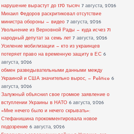
нарушение вырастут до 170 тысяч
7 августа, 2026
Михаил Федоров раскритиковал отсутствие
министра обороны — видео
7 августа, 2026
Увольнение из Верховной Рады — куда исчез 71
народный депутат за семь лет
7 августа, 2026
Усиление мобилизации — кто из украинцев
потеряет право на временную защиту в ЕС
6
августа, 2026
обмен разведывательными данными между
Украиной и США значительно вырос, — Politico
6
августа, 2026
Залужный объяснил свое громкое заявление о
вступлении Украины в НАТО
6 августа, 2026
«Мне нечего было и нечего скрывать»:
Стефанишина прокомментировала новое
подозрение
6 августа, 2026