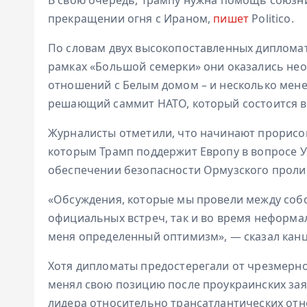
прекращении огня с Ираном,
пишет
Politico.
По словам двух высокопоставленных дипломат
рамках «Большой семерки» они оказались не
отношений с Белым домом – и несколько мене
решающий саммит НАТО, который состоится в
Журналисты отметили, что начинают прорисов
которым Трамп поддержит Европу в вопросе 
обеспечении безопасности Ормузского проли
«Обсуждения, которые мы провели между собо
официальных встреч, так и во время неформа
меня определенный оптимизм», — сказал кан
Хотя дипломаты предостерегали от чрезмерно
менял свою позицию после проукраинских зая
лидера относительно трансатлантических отн