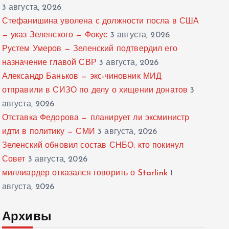
3 августа, 2026
Стефанишина уволена с должности посла в США
— указ Зеленского — Фокус
3 августа, 2026
Рустем Умеров — Зеленский подтвердил его
назначение главой СВР
3 августа, 2026
Александр Баньков — экс-чиновник МИД
отправили в СИЗО по делу о хищении донатов
3
августа, 2026
Отставка Федорова — планирует ли эксминистр
идти в политику — СМИ
3 августа, 2026
Зеленский обновил состав СНБО: кто покинул
Совет
3 августа, 2026
миллиардер отказался говорить о Starlink
1
августа, 2026
Архивы