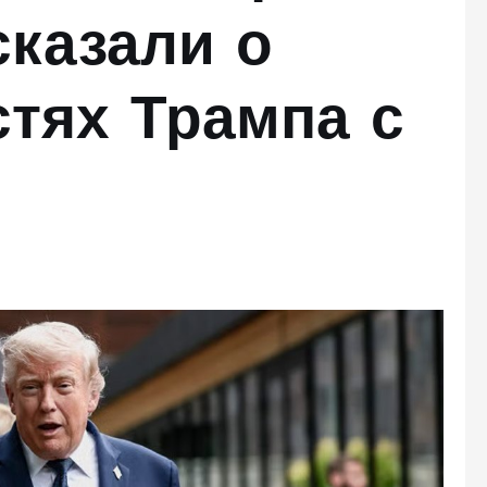
ссказали о
тях Трампа с