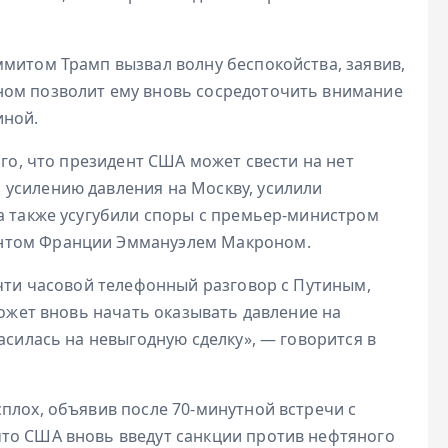
ммитом Трамп вызвал волну беспокойства, заявив,
ном позволит ему вновь сосредоточить внимание
иной.
ого, что президент США может свести на нет
усилению давления на Москву, усилили
 а также усугубили споры с премьер-министром
нтом Франции Эммануэлем Макроном.
очти часовой телефонный разговор с Путиным,
может вновь начать оказывать давление на
асилась на невыгодную сделку», — говорится в
плох, объявив после 70-минутной встречи с
то США вновь введут санкции против нефтяного