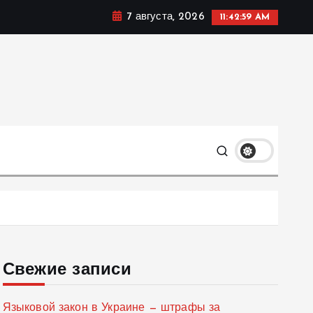
7 августа, 2026
11:43:00 AM
мике, политике и социальных сферах жизни Украины и
только
Свежие записи
Языковой закон в Украине — штрафы за