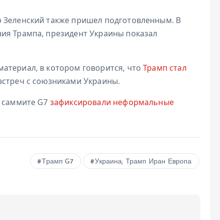
 Зеленский также пришел подготовленным. В
ия Трампа, президент Украины показал
атериал, в котором говорится, что
Трамп стал
встреч с союзниками Украины.
а саммите G7
зафиксировали неформальные
Трамп G7
Украина; Трамп Иран Европа