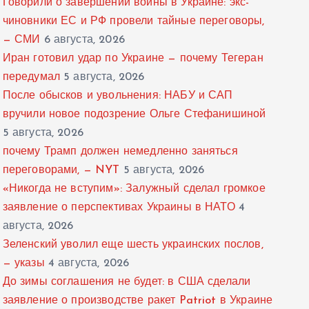
Говорили о завершении войны в Украине: экс-
чиновники ЕС и РФ провели тайные переговоры,
— СМИ
6 августа, 2026
Иран готовил удар по Украине — почему Тегеран
передумал
5 августа, 2026
После обысков и увольнения: НАБУ и САП
вручили новое подозрение Ольге Стефанишиной
5 августа, 2026
почему Трамп должен немедленно заняться
переговорами, — NYT
5 августа, 2026
«Никогда не вступим»: Залужный сделал громкое
заявление о перспективах Украины в НАТО
4
августа, 2026
Зеленский уволил еще шесть украинских послов,
— указы
4 августа, 2026
До зимы соглашения не будет: в США сделали
заявление о производстве ракет Patriot в Украине