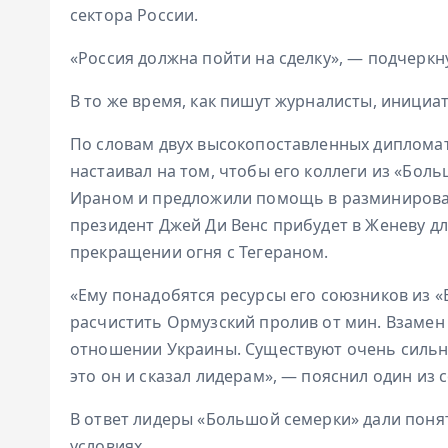
сектора России.
«Россия должна пойти на сделку», — подчеркн
В то же время, как пишут журналисты, инициа
По словам двух высокопоставленных дипломат
настаивал на том, чтобы его коллеги из «Бол
Ираном и предложили помощь в разминировани
президент Джей Ди Венс прибудет в Женеву д
прекращении огня с Тегераном.
«Ему понадобятся ресурсы его союзников из 
расчистить Ормузский пролив от мин. Взамен
отношении Украины. Существуют очень сильн
это он и сказал лидерам», — пояснил один из с
В ответ лидеры «Большой семерки» дали поня
условиях.