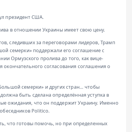
ул президент США.
тива в отношении Украины имеет свою цену.
ов, следивших за переговорами лидеров, Трамп
ьшой семерки» поддержали его соглашение с
и Ормузского пролива до того, как вице-
ля окончательного согласования соглашения о
«Большой семерки» и других стран… чтобы
 должна быть сделана определённая уступка в
ые ожидания, что он поддержит Украину. Именно
обеседников Politico.
ть, что готовы помочь, но при определенных