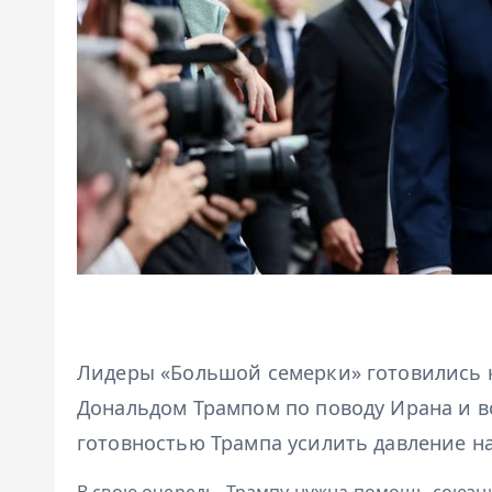
Лидеры «Большой семерки» готовились 
Дональдом Трампом по поводу Ирана и в
готовностью Трампа усилить давление н
В свою очередь, Трампу нужна помощь союзн