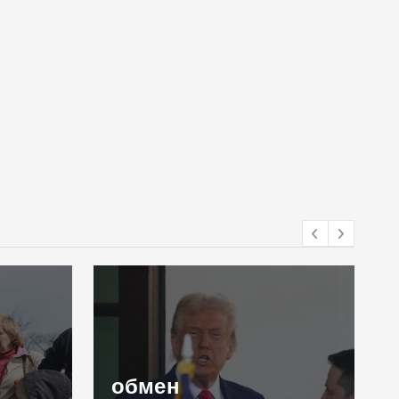
обмен