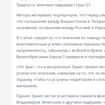
Трампа со многими лидерами стран G7.
Авторы материала подчеркнули, что перед са
что соглашение между Вашингтоном и Тегера
на мирном соглашении между Россией и Укра
В статье говорится, что опасения по поводу т
многомесячные усилия союзников Украины по 
напряженность, связанную с войной в Иране,
Великобритании Киром Стармером и президе
«Тот факт, что в воскресенье Трамп провел п
усилил эти опасения, намекнув на то, что он 
Украину, чтобы та уступила территории и согл
материале.
Однако Трамп застал участников саммита врас
Владимиром Зеленским и другими лидерами, ч