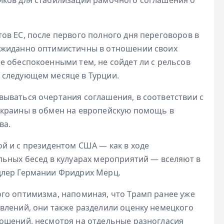
ов ЕС, после первого полного дня переговоров в
ожиданно оптимистичны в отношении своих
е обеспокоенными тем, не сойдет ли с рельсов
 следующем месяце в Турции.
ываться очертания соглашения, в соответствии с
Украины в обмен на европейскую помощь в
ва.
й и с президентом США — как в ходе
льных бесед в кулуарах мероприятий — вселяют в
цлер Германии Фридрих Мерц.
го оптимизма, напоминая, что Трамп ранее уже
влений, они также разделили оценку немецкого
ошений, несмотря на отдельные разногласия