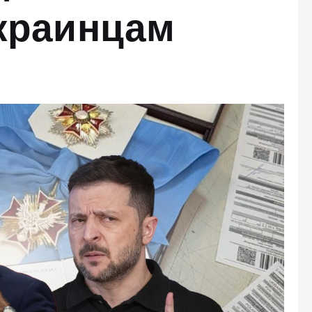
краинцам