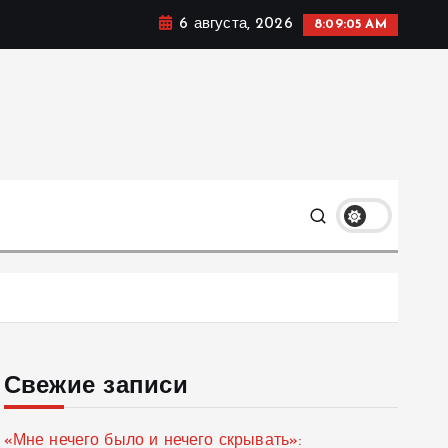
6 августа, 2026
8:09:06 AM
мике, политике и социальных сферах жизни Украины и
только
Свежие записи
«Мне нечего было и нечего скрывать»: