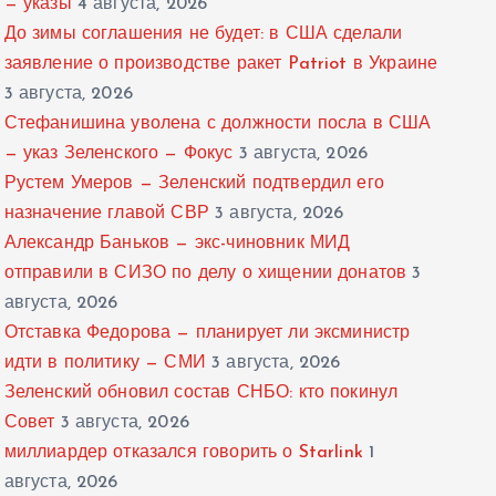
— указы
4 августа, 2026
До зимы соглашения не будет: в США сделали
заявление о производстве ракет Patriot в Украине
3 августа, 2026
Стефанишина уволена с должности посла в США
— указ Зеленского — Фокус
3 августа, 2026
Рустем Умеров — Зеленский подтвердил его
назначение главой СВР
3 августа, 2026
Александр Баньков — экс-чиновник МИД
отправили в СИЗО по делу о хищении донатов
3
августа, 2026
Отставка Федорова — планирует ли эксминистр
идти в политику — СМИ
3 августа, 2026
Зеленский обновил состав СНБО: кто покинул
Совет
3 августа, 2026
миллиардер отказался говорить о Starlink
1
августа, 2026