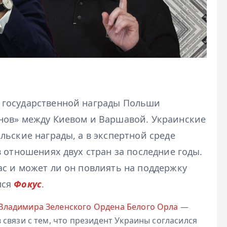
 государственной награды Польши
нов» между Киевом и Варшавой. Украинские
ьские награды, а в экспертной среде
 отношениях двух стран за последние годы.
с и может ли он повлиять на поддержку
лся
Фокус
.
Владимира Зеленского Ордена Белого Орла
—
связи с тем, что президент Украины согласился