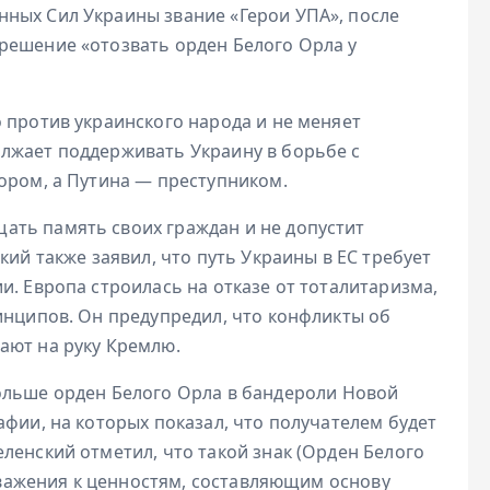
ных Сил Украины звание «Герои УПА», после
решение «отозвать орден Белого Орла у
 против украинского народа и не меняет
лжает поддерживать Украину в борьбе с
ором, а Путина — преступником.
ать память своих граждан и не допустит
кий также заявил, что путь Украины в ЕС требует
и. Европа строилась на отказе от тоталитаризма,
инципов. Он предупредил, что конфликты об
ают на руку Кремлю.
льше орден Белого Орла в бандероли Новой
афии, на которых показал, что получателем будет
ленский отметил, что такой знак (Орден Белого
 уважения к ценностям, составляющим основу