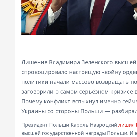
Лишение Владимира Зеленского высшей
спровоцировало настоящую «войну орде
политики начали массово возвращать пол
заговорили о самом серьёзном кризисе в
Почему конфликт вспыхнул именно сейча
Украины со стороны Польши — разбира
Президент Польши Кароль Навроцкий
лишил 
высшей государственной награды Польши. И в 