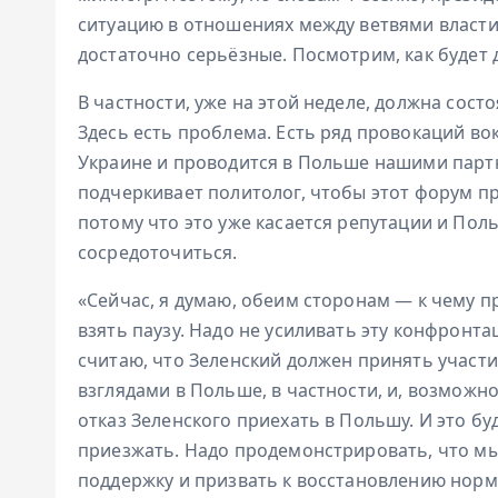
ситуацию в отношениях между ветвями власти
достаточно серьёзные. Посмотрим, как будет 
В частности, уже на этой неделе, должна сос
Здесь есть проблема. Есть ряд провокаций в
Украине и проводится в Польше нашими партн
подчеркивает политолог, чтобы этот форум пр
потому что это уже касается репутации и Пол
сосредоточиться.
«Сейчас, я думаю, обеим сторонам — к чему 
взять паузу. Надо не усиливать эту конфронт
считаю, что Зеленский должен принять участи
взглядами в Польше, в частности, и, возможно,
отказ Зеленского приехать в Польшу. И это буд
приезжать. Надо продемонстрировать, что мы
поддержку и призвать к восстановлению нор