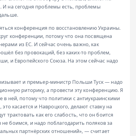
. И на сегодня проблемы есть, проблемы
дальше.
тояться конференция по восстановлению Украины.
округ конференции, потому что она посвящена
ерами из ЕС. И сейчас очень важно, как
ошёл без провокаций, без каких-то проблем,
ьши, и Европейского Союза. На этом сейчас надо
призывает и премьер-министр Польши Туск — надо
ационную риторику, а провести эту конференцию. Я
е в ней, потому что политики с антиукраинскими
 это касается и Навроцкого, делают ставку на
ут трактовать как его слабость, что он боится
 не боимся, и надо поблагодарить поляков за
мальных партнёрских отношений», — считает