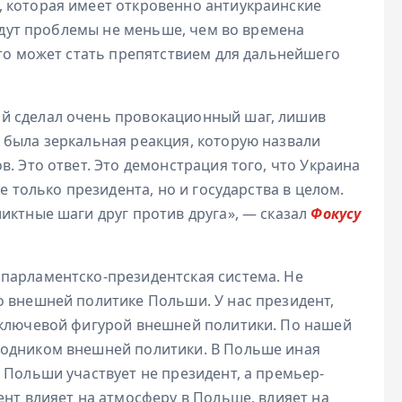
 которая имеет откровенно антиукраинские
будут проблемы не меньше, чем во времена
это может стать препятствием для дальнейшего
й сделал очень провокационный шаг, лишив
 была зеркальная реакция, которую назвали
. Это ответ. Это демонстрация того, что Украина
е только президента, но и государства в целом.
иктные шаги друг против друга», — сказал
Фокусу
парламентско-президентская система. Не
о внешней политике Польши. У нас президент,
 ключевой фигурой внешней политики. По нашей
водником внешней политики. В Польше иная
 Польши участвует не президент, а премьер-
ент влияет на атмосферу в Польше, влияет на