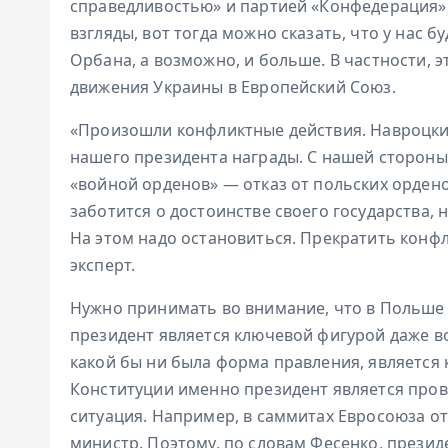
справедливостью» и партией «Конфедерация»,
взгляды, вот тогда можно сказать, что у нас 
Орбана, а возможно, и больше. В частности, 
движения Украины в Европейский Союз.
«Произошли конфликтные действия. Навроцки
нашего президента награды. С нашей стороны
«войной орденов» — отказ от польских орденов
заботится о достоинстве своего государства, н
На этом надо остановиться. Прекратить конфл
эксперт.
Нужно принимать во внимание, что в Польше 
президент является ключевой фигурой даже в
какой бы ни была форма правления, является
Конституции именно президент является про
ситуация. Например, в саммитах Евросоюза от
министр. Поэтому, по словам Фесенко, презид