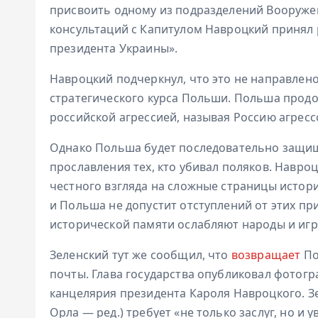
присвоить одному из подразделений Вооружен
консультаций с Капитулом Навроцкий принял 
президента Украины».
Навроцкий подчеркнул, что это не направлено
стратегического курса Польши. Польша продо
российской агрессией, называя Россию агресс
Однако Польша будет последовательно защищ
прославления тех, кто убивал поляков. Навроц
честного взгляда на сложные страницы истори
и Польша не допустит отступлений от этих пр
исторической памяти ослабляют народы и игр
Зеленский тут же сообщил, что
возвращает
По
почты. Глава государства опубликовал фотогр
канцелярия президента Кароля Навроцкого. Зе
Орла — ред.) требует «не только заслуг, но и