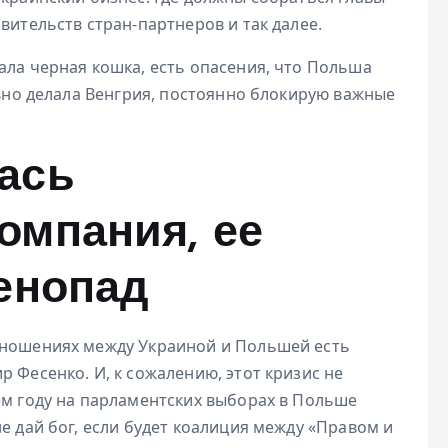
вительств стран-партнеров и так далее.
ала черная кошка, есть опасения, что Польша
давно делала Венгрия, постоянно блокирую важные
ась
омпания, ее
енопад
тношениях между Украиной и Польшей есть
 Фесенко. И, к сожалению, этот кризис не
ем году на парламентских выборах в Польше
е дай бог, если будет коалиция между «Правом и