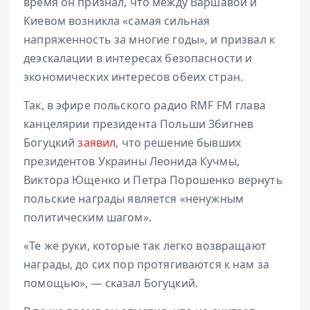
время он признал, что между Варшавой и
Киевом возникла «самая сильная
напряженность за многие годы», и призвал к
деэскалации в интересах безопасности и
экономических интересов обеих стран.
Так, в эфире польского радио RMF FM глава
канцелярии президента Польши Збигнев
Богуцкий
заявил
, что решение бывших
президентов Украины Леонида Кучмы,
Виктора Ющенко и Петра Порошенко вернуть
польские награды является «ненужным
политическим шагом».
«Те же руки, которые так легко возвращают
награды, до сих пор протягиваются к нам за
помощью», — сказал Богуцкий.