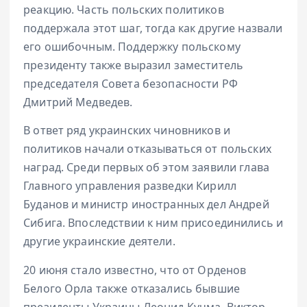
реакцию. Часть польских политиков
поддержала этот шаг, тогда как другие назвали
его ошибочным. Поддержку польскому
президенту также выразил заместитель
председателя Совета безопасности РФ
Дмитрий Медведев.
В ответ ряд украинских чиновников и
политиков начали отказываться от польских
наград. Среди первых об этом заявили глава
Главного управления разведки Кирилл
Буданов и министр иностранных дел Андрей
Сибига. Впоследствии к ним присоединились и
другие украинские деятели.
20 июня стало известно, что от Орденов
Белого Орла также отказались бывшие
президенты Украины Леонид Кучма, Виктор