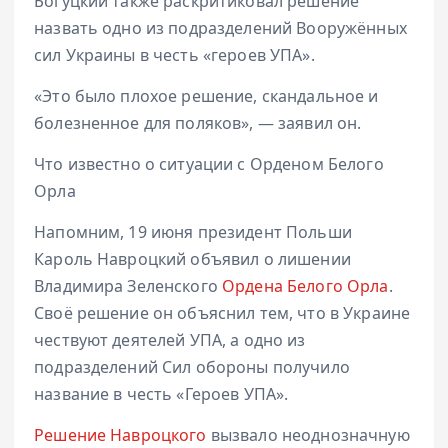
Богуцкий также раскритиковал решение
назвать одно из подразделений Вооружённых
сил Украины в честь «героев УПА».
«Это было плохое решение, скандальное и
болезненное для поляков», — заявил он.
Что известно о ситуации с Орденом Белого
Орла
Напомним, 19 июня президент Польши
Кароль Навроцкий объявил о лишении
Владимира Зеленского
Ордена Белого Орла
.
Своё решение он объяснил тем, что в Украине
чествуют деятелей УПА, а одно из
подразделений Сил обороны получило
название в честь «Героев УПА».
Решение Навроцкого
вызвало неоднозначную