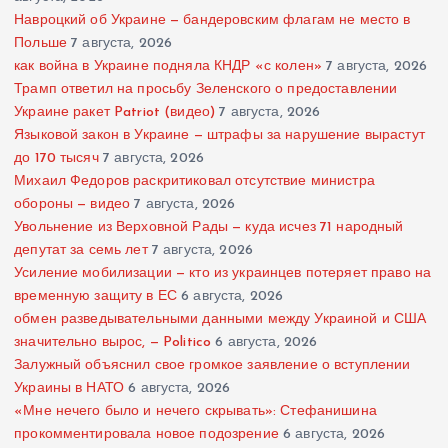
Навроцкий об Украине — бандеровским флагам не место в
Польше
7 августа, 2026
как война в Украине подняла КНДР «с колен»
7 августа, 2026
Трамп ответил на просьбу Зеленского о предоставлении
Украине ракет Patriot (видео)
7 августа, 2026
Языковой закон в Украине — штрафы за нарушение вырастут
до 170 тысяч
7 августа, 2026
Михаил Федоров раскритиковал отсутствие министра
обороны — видео
7 августа, 2026
Увольнение из Верховной Рады — куда исчез 71 народный
депутат за семь лет
7 августа, 2026
Усиление мобилизации — кто из украинцев потеряет право на
временную защиту в ЕС
6 августа, 2026
обмен разведывательными данными между Украиной и США
значительно вырос, — Politico
6 августа, 2026
Залужный объяснил свое громкое заявление о вступлении
Украины в НАТО
6 августа, 2026
«Мне нечего было и нечего скрывать»: Стефанишина
прокомментировала новое подозрение
6 августа, 2026