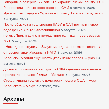
Говорили о завершении войны в Украине: экс-чиновники ЕС и
РФ провели тайные переговоры, — СМИ
6 августа, 2026
Иран готовил удар по Украине — почему Тегеран передумал
5 августа, 2026
После обысков и увольнения: НАБУ и САП вручили новое
подозрение Ольге Стефанишиной
5 августа, 2026
почему Трамп должен немедленно заняться переговорами, —
NYT
5 августа, 2026
«Никогда не вступим»: Залужный сделал громкое заявление
о перспективах Украины в НАТО
4 августа, 2026
Зеленский уволил еще шесть украинских послов, — указы
4
августа, 2026
До зимы соглашения не будет: в США сделали заявление о
производстве ракет Patriot в Украине
3 августа, 2026
Стефанишина уволена с должности посла в США — указ
Зеленского — Фокус
3 августа, 2026
Архивы