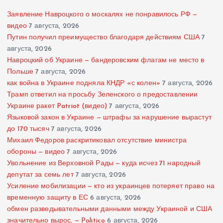
Заявление Навроцкого о москалях не понравилось РФ —
видео
7 августа, 2026
Путин получил преимущество благодаря действиям США
7
августа, 2026
Навроцкий об Украине — бандеровским флагам не место в
Польше
7 августа, 2026
как война в Украине подняла КНДР «с колен»
7 августа, 2026
Трамп ответил на просьбу Зеленского о предоставлении
Украине ракет Patriot (видео)
7 августа, 2026
Языковой закон в Украине — штрафы за нарушение вырастут
до 170 тысяч
7 августа, 2026
Михаил Федоров раскритиковал отсутствие министра
обороны — видео
7 августа, 2026
Увольнение из Верховной Рады — куда исчез 71 народный
депутат за семь лет
7 августа, 2026
Усиление мобилизации — кто из украинцев потеряет право на
временную защиту в ЕС
6 августа, 2026
обмен разведывательными данными между Украиной и США
значительно вырос, — Politico
6 августа, 2026