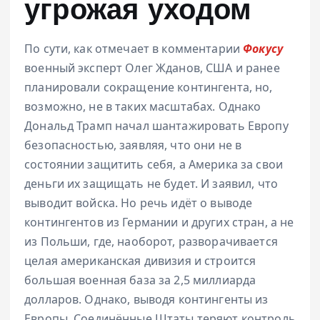
угрожая уходом
По сути, как отмечает в комментарии
Фокусу
военный эксперт Олег Жданов, США и ранее
планировали сокращение контингента, но,
возможно, не в таких масштабах. Однако
Дональд Трамп начал шантажировать Европу
безопасностью, заявляя, что они не в
состоянии защитить себя, а Америка за свои
деньги их защищать не будет. И заявил, что
выводит войска. Но речь идёт о выводе
контингентов из Германии и других стран, а не
из Польши, где, наоборот, разворачивается
целая американская дивизия и строится
большая военная база за 2,5 миллиарда
долларов. Однако, выводя контингенты из
Европы, Соединённые Штаты теряют контроль