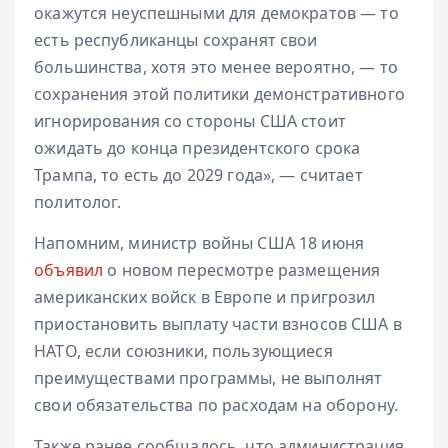
окажутся неуспешными для демократов — то
есть республиканцы сохранят свои
большинства, хотя это менее вероятно, — то
сохранения этой политики демонстративного
игнорирования со стороны США стоит
ожидать до конца президентского срока
Трампа, то есть до 2029 года», — считает
политолог.
Напомним, министр войны США 18 июня
объявил
о новом пересмотре размещения
американских войск в Европе и пригрозил
приостановить выплату части взносов США в
НАТО, если союзники, пользующиеся
преимуществами программы, не выполнят
свои обязательства по расходам на оборону.
Также ранее сообщалось, что администрация