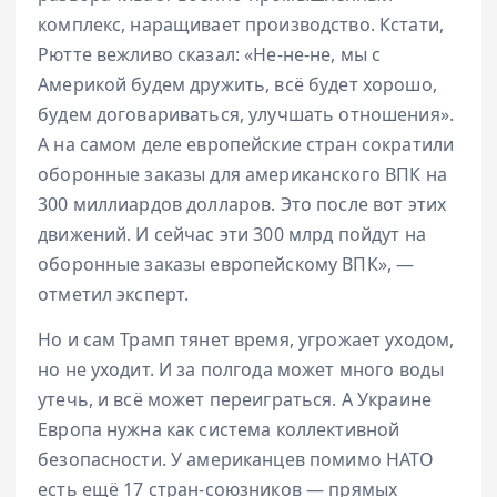
комплекс, наращивает производство. Кстати,
Рютте вежливо сказал: «Не-не-не, мы с
Америкой будем дружить, всё будет хорошо,
будем договариваться, улучшать отношения».
А на самом деле европейские стран сократили
оборонные заказы для американского ВПК на
300 миллиардов долларов. Это после вот этих
движений. И сейчас эти 300 млрд пойдут на
оборонные заказы европейскому ВПК», —
отметил эксперт.
Но и сам Трамп тянет время, угрожает уходом,
но не уходит. И за полгода может много воды
утечь, и всё может переиграться. А Украине
Европа нужна как система коллективной
безопасности. У американцев помимо НАТО
есть ещё 17 стран-союзников — прямых