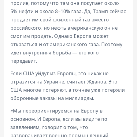
пролив, потому что там она покупает около
5% нефти и около 8–10% газа. Да, Трамп сейчас
продаёт им свой сжиженный газ вместо
российского, но нефть американскую он не
смог им продать. Однако Европа может
отказаться и от американского газа. Поэтому
идёт внутренняя борьба — кто кого
передавит.
Если США уйдут из Европы, это никак не
отразится на Украине, считает Жданов. Это
США многое потеряют, а точнее уже потеряли
оборонные заказы на миллиарды.
«Мы переориентируемся на Европу в
основном. И Европа, если вы видите по
заявлениям, говорит о том, что
разворачивает военно-промышленный