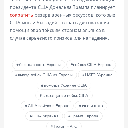
президента США Дональда Трампа планирует
сократить
резерв военных ресурсов, которые
США могли бы задействовать для оказания
помощи европейским странам альянса в
случае серьезного кризиса или нападения.
безопасность Европы
войска США Европа
вывод войск США из Европы
НАТО Украина
помощь Украине США
сокращение войск США
США войска в Европе
сша и нато
США Украина
Трамп Европа
Трамп НАТО