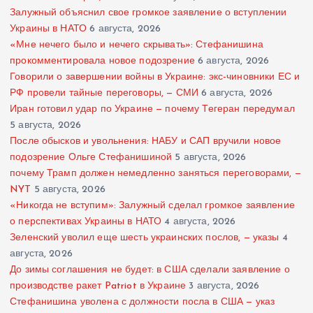
Залужный объяснил свое громкое заявление о вступлении
Украины в НАТО
6 августа, 2026
«Мне нечего было и нечего скрывать»: Стефанишина
прокомментировала новое подозрение
6 августа, 2026
Говорили о завершении войны в Украине: экс-чиновники ЕС и
РФ провели тайные переговоры, — СМИ
6 августа, 2026
Иран готовил удар по Украине — почему Тегеран передумал
5 августа, 2026
После обысков и увольнения: НАБУ и САП вручили новое
подозрение Ольге Стефанишиной
5 августа, 2026
почему Трамп должен немедленно заняться переговорами, —
NYT
5 августа, 2026
«Никогда не вступим»: Залужный сделал громкое заявление
о перспективах Украины в НАТО
4 августа, 2026
Зеленский уволил еще шесть украинских послов, — указы
4
августа, 2026
До зимы соглашения не будет: в США сделали заявление о
производстве ракет Patriot в Украине
3 августа, 2026
Стефанишина уволена с должности посла в США — указ