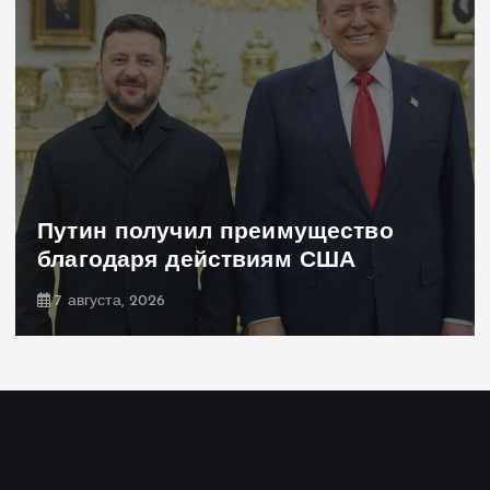
Навроцкий об Украине —
бандеровским флагам не место в
Польше
7 августа, 2026