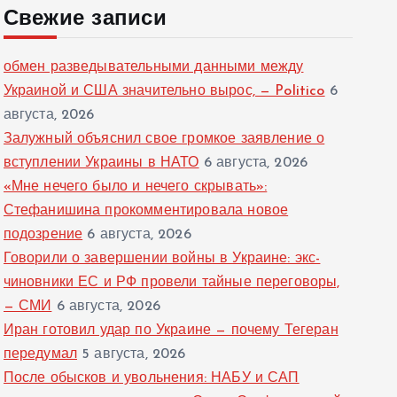
Свежие записи
обмен разведывательными данными между
Украиной и США значительно вырос, — Politico
6
августа, 2026
Залужный объяснил свое громкое заявление о
вступлении Украины в НАТО
6 августа, 2026
«Мне нечего было и нечего скрывать»:
Стефанишина прокомментировала новое
подозрение
6 августа, 2026
Говорили о завершении войны в Украине: экс-
чиновники ЕС и РФ провели тайные переговоры,
— СМИ
6 августа, 2026
Иран готовил удар по Украине — почему Тегеран
передумал
5 августа, 2026
После обысков и увольнения: НАБУ и САП