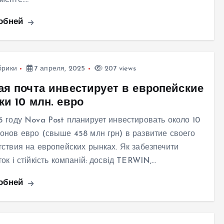
менте.…
обней
брики
7 апреля, 2025
207 views
ая почта инвестирует в европейские
и 10 млн. евро
5 году Nova Post планирует инвестировать около 10
онов евро (свыше 458 млн грн) в развитие своего
тствия на европейских рынках. Як забезпечити
ок і стійкість компаній: досвід TERWIN,…
обней