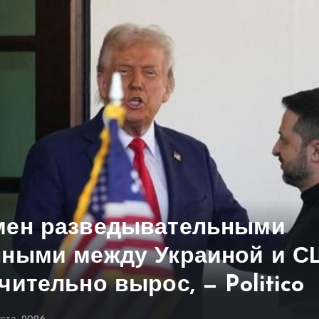
мен разведывательными
нными между Украиной и 
чительно вырос, — Politico