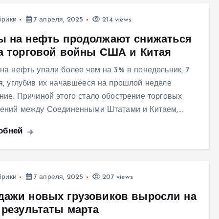
брики
7 апреля, 2025
214 views
ы на нефть продолжают снижаться
за торговой войны США и Китая
на нефть упали более чем на 3% в понедельник, 7
я, углубив их начавшееся на прошлой неделе
ние. Причиной этого стало обострение торговых
ений между Соединенными Штатами и Китаем,…
обней
брики
7 апреля, 2025
207 views
дажи новых грузовиков выросли на
 результаты марта