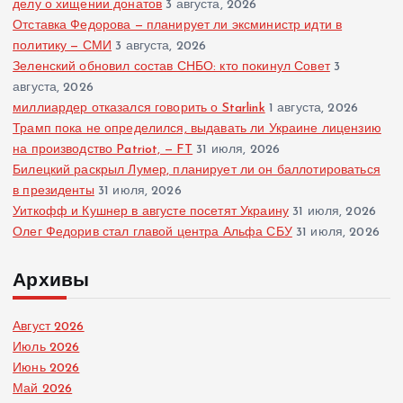
делу о хищении донатов
3 августа, 2026
Отставка Федорова — планирует ли эксминистр идти в
политику — СМИ
3 августа, 2026
Зеленский обновил состав СНБО: кто покинул Совет
3
августа, 2026
миллиардер отказался говорить о Starlink
1 августа, 2026
Трамп пока не определился, выдавать ли Украине лицензию
на производство Patriot, — FT
31 июля, 2026
Билецкий раскрыл Лумер, планирует ли он баллотироваться
в президенты
31 июля, 2026
Уиткофф и Кушнер в августе посетят Украину
31 июля, 2026
Олег Федорив стал главой центра Альфа СБУ
31 июля, 2026
Архивы
Август 2026
Июль 2026
Июнь 2026
Май 2026