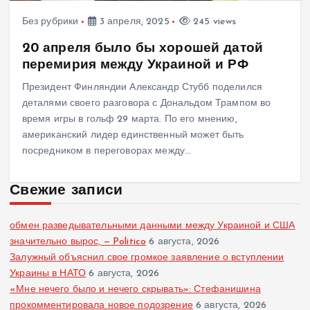
Без рубрики
3 апреля, 2025
245 views
20 апреля было бы хорошей датой
перемирия между Украиной и РФ
Президент Финляндии Александр Стубб поделился
деталями своего разговора с Дональдом Трампом во
время игры в гольф 29 марта. По его мнению,
американский лидер единственный может быть
посредником в переговорах между…
Свежие записи
обмен разведывательными данными между Украиной и США
значительно вырос, — Politico
6 августа, 2026
Залужный объяснил свое громкое заявление о вступлении
Украины в НАТО
6 августа, 2026
«Мне нечего было и нечего скрывать»: Стефанишина
прокомментировала новое подозрение
6 августа, 2026