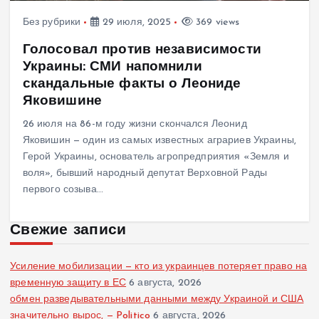
Без рубрики
29 июля, 2025
369 views
Голосовал против независимости
Украины: СМИ напомнили
скандальные факты о Леониде
Яковишине
26 июля на 86-м году жизни скончался Леонид
Яковишин — один из самых известных аграриев Украины,
Герой Украины, основатель агропредприятия «Земля и
воля», бывший народный депутат Верховной Рады
первого созыва…
Свежие записи
Усиление мобилизации — кто из украинцев потеряет право на
временную защиту в ЕС
6 августа, 2026
обмен разведывательными данными между Украиной и США
значительно вырос, — Politico
6 августа, 2026