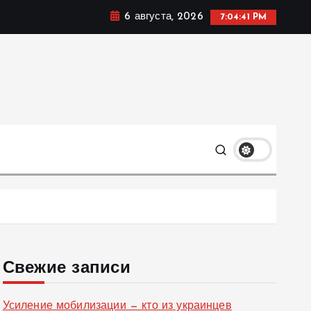
6 августа, 2026
7:04:42 PM
ке, политике и социальных сферах жизни Украины и не
олько
Свежие записи
Усиление мобилизации — кто из украинцев