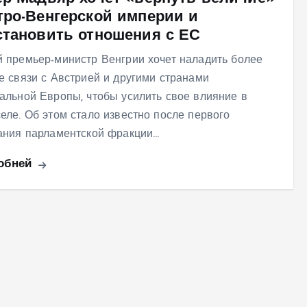
тро-Венгерской империи и
становить отношения с ЕС
 премьер-министр Венгрии хочет наладить более
е связи с Австрией и другими странами
альной Европы, чтобы усилить свое влияние в
еле. Об этом стало известно после первого
ания парламентской фракции…
обней