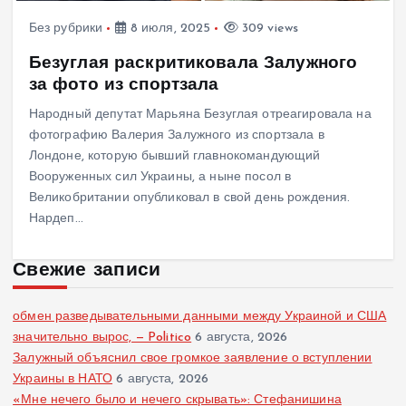
Без рубрики
8 июля, 2025
309 views
Безуглая раскритиковала Залужного
за фото из спортзала
Народный депутат Марьяна Безуглая отреагировала на
фотографию Валерия Залужного из спортзала в
Лондоне, которую бывший главнокомандующий
Вооруженных сил Украины, а ныне посол в
Великобритании опубликовал в свой день рождения.
Нардеп…
Свежие записи
обмен разведывательными данными между Украиной и США
значительно вырос, — Politico
6 августа, 2026
Залужный объяснил свое громкое заявление о вступлении
Украины в НАТО
6 августа, 2026
«Мне нечего было и нечего скрывать»: Стефанишина