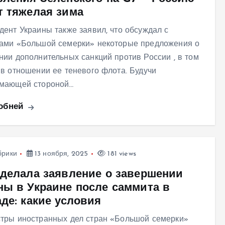
т тяжелая зима
дент Украины также заявил, что обсуждал с
ами «Большой семерки» некоторые предложения о
нии дополнительных санкций против России , в том
 в отношении ее теневого флота. Будучи
мающей стороной…
обней
брики
13 ноября, 2025
181 views
сделала заявление о завершении
ны в Украине после саммита в
де: какие условия
тры иностранных дел стран «Большой семерки»