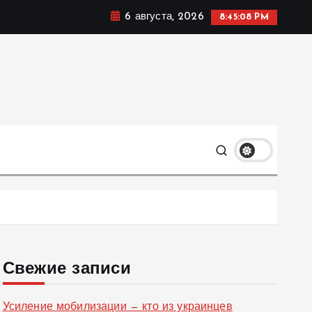
6 августа, 2026
8:45:09 PM
ке, политике и социальных сферах жизни Украины и не
олько
Свежие записи
Усиление мобилизации — кто из украинцев