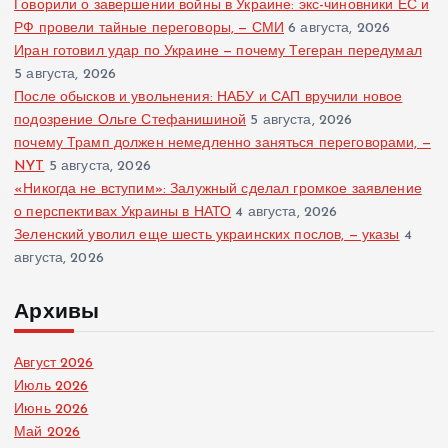
Говорили о завершении войны в Украине: экс-чиновники ЕС и
РФ провели тайные переговоры, — СМИ
6 августа, 2026
Иран готовил удар по Украине — почему Тегеран передумал
5 августа, 2026
После обысков и увольнения: НАБУ и САП вручили новое
подозрение Ольге Стефанишиной
5 августа, 2026
почему Трамп должен немедленно заняться переговорами, —
NYT
5 августа, 2026
«Никогда не вступим»: Залужный сделал громкое заявление
о перспективах Украины в НАТО
4 августа, 2026
Зеленский уволил еще шесть украинских послов, — указы
4
августа, 2026
Архивы
Август 2026
Июль 2026
Июнь 2026
Май 2026