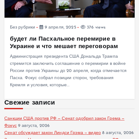
Без рубрики
9 апреля, 2025
376 views
будет ли Пасхальное перемирие в
Украине и что мешает переговорам
Администрация президента США Дональда Трампа
стремится заключить соглашение о перемирии в войне
России против Украины до 20 апреля, когда отмечается
Пасха. Фокус собрал позиции сторон, требования
Кремля и условия, которые…
Свежие записи
Санкции США против РФ — Сенат одобрил закон Грема —
Фокус
9 августа, 2026
Сенат обсуждает закон Линдси Грэма — видео
8 августа, 2026