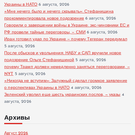
Украины в НАТО
6 августа, 2026
«Мне нечего было и нечего скрывать»: Стефанишина
прокомментировала новое подозрение
6 августа, 2026
Говорили о завершении войны в Украине: экс-чиновники ЕС и
РФ провели тайные переговоры, — СМИ
6 августа, 2026
Иран готовил удар по Украине — почему Тегеран передумал
5 августа, 2026
После обысков и увольнения: НАБУ и САП вручили новое
подозрение Ольге Стефанишиной
5 августа, 2026
почему Трамп должен немедленно заняться переговорами, —
NYT
5 августа, 2026
«Никогда не вступим»: Залужный сделал громкое заявление
о перспективах Украины в НАТО
4 августа, 2026
Зеленский уволил еще шесть украинских послов, — указы
4
августа, 2026
Архивы
Август 2026