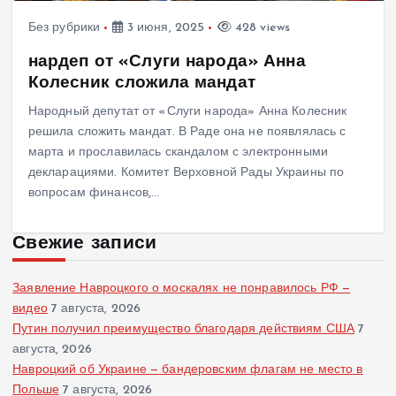
Без рубрики
3 июня, 2025
428 views
нардеп от «Слуги народа» Анна
Колесник сложила мандат
Народный депутат от «Слуги народа» Анна Колесник
решила сложить мандат. В Раде она не появлялась с
марта и прославилась скандалом с электронными
декларациями. Комитет Верховной Рады Украины по
вопросам финансов,…
Свежие записи
Заявление Навроцкого о москалях не понравилось РФ —
видео
7 августа, 2026
Путин получил преимущество благодаря действиям США
7
августа, 2026
Навроцкий об Украине — бандеровским флагам не место в
Польше
7 августа, 2026