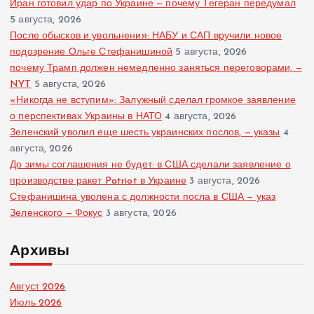
Иран готовил удар по Украине — почему Тегеран передумал
5 августа, 2026
После обысков и увольнения: НАБУ и САП вручили новое
подозрение Ольге Стефанишиной
5 августа, 2026
почему Трамп должен немедленно заняться переговорами, —
NYT
5 августа, 2026
«Никогда не вступим»: Залужный сделал громкое заявление
о перспективах Украины в НАТО
4 августа, 2026
Зеленский уволил еще шесть украинских послов, — указы
4
августа, 2026
До зимы соглашения не будет: в США сделали заявление о
производстве ракет Patriot в Украине
3 августа, 2026
Стефанишина уволена с должности посла в США — указ
Зеленского — Фокус
3 августа, 2026
Архивы
Август 2026
Июль 2026