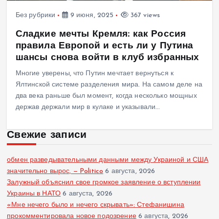
Без рубрики
9 июня, 2025
367 views
Сладкие мечты Кремля: как Россия
правила Европой и есть ли у Путина
шансы снова войти в клуб избранных
Многие уверены, что Путин мечтает вернуться к
Ялтинской системе разделения мира. На самом деле на
два века раньше был момент, когда несколько мощных
держав держали мир в кулаке и указывали…
Свежие записи
обмен разведывательными данными между Украиной и США
значительно вырос, — Politico
6 августа, 2026
Залужный объяснил свое громкое заявление о вступлении
Украины в НАТО
6 августа, 2026
«Мне нечего было и нечего скрывать»: Стефанишина
прокомментировала новое подозрение
6 августа, 2026