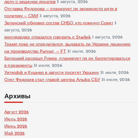
делу о хищении донатов
3 августа, 2026
Отставка Федорова — планирует ли эксминистр идти в
политику — СМИ
3 августа, 2026
Зеленский обновил состав СНБО: кто покинул Совет
3
августа, 2026
миллиардер отказался говорить о Starlink
1 августа, 2026
Трамп пока не определился, выдавать ли Украине лицензию
на производство Patriot, — FT
31 июля, 2026
Билецкий раскрыл Лумер, планирует ли он баллотироваться
в президенты
31 июля, 2026
Уиткофф и Кушнер в августе посетят Украину
31 июля, 2026
Олег Федорив стал главой центра Альфа СБУ
31 июля, 2026
Архивы
Август 2026
Июль 2026
Июнь 2026
Май 2026