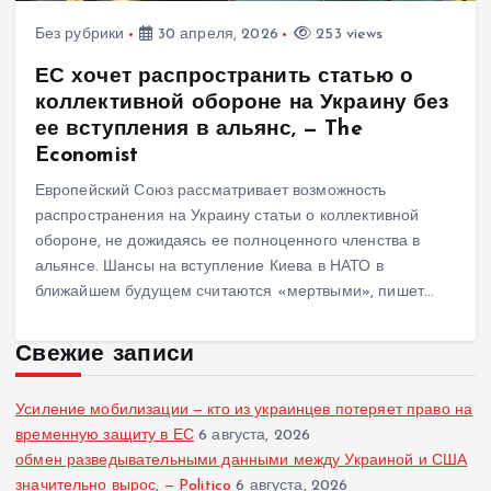
Без рубрики
30 апреля, 2026
253 views
ЕС хочет распространить статью о
коллективной обороне на Украину без
ее вступления в альянс, — The
Economist
Европейский Союз рассматривает возможность
распространения на Украину статьи о коллективной
обороне, не дожидаясь ее полноценного членства в
альянсе. Шансы на вступление Киева в НАТО в
ближайшем будущем считаются «мертвыми», пишет…
Свежие записи
Усиление мобилизации — кто из украинцев потеряет право на
временную защиту в ЕС
6 августа, 2026
обмен разведывательными данными между Украиной и США
значительно вырос, — Politico
6 августа, 2026