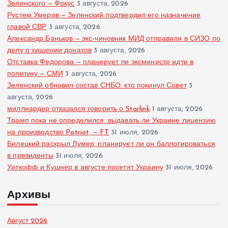
Зеленского — Фокус
3 августа, 2026
Рустем Умеров — Зеленский подтвердил его назначение
главой СВР
3 августа, 2026
Александр Баньков — экс-чиновник МИД отправили в СИЗО по
делу о хищении донатов
3 августа, 2026
Отставка Федорова — планирует ли эксминистр идти в
политику — СМИ
3 августа, 2026
Зеленский обновил состав СНБО: кто покинул Совет
3
августа, 2026
миллиардер отказался говорить о Starlink
1 августа, 2026
Трамп пока не определился, выдавать ли Украине лицензию
на производство Patriot, — FT
31 июля, 2026
Билецкий раскрыл Лумер, планирует ли он баллотироваться
в президенты
31 июля, 2026
Уиткофф и Кушнер в августе посетят Украину
31 июля, 2026
Архивы
Август 2026