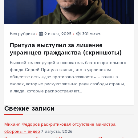
Без рубрики
2 июля, 2025
301 views
Притула выступил за лишение
украинцев гражданства (скриншоты)
Бывший телеведущий и основатель благотворительного
фонда Сергей Притула заявил, что в украинском
обществе есть «две противоположности» — воины в
окопах, которые рискуют жизнью ради свободы страны,
и люди, которые распространяют…
Свежие записи
Михаил Федоров раскритиковал отсутствие министра
обороны — видео
7 августа, 2026