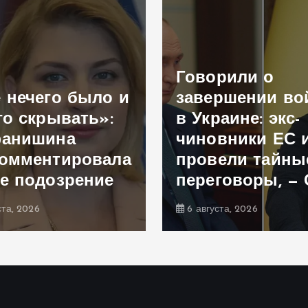
Говорили о
 нечего было и
завершении в
го скрывать»:
в Украине: экс-
фанишина
чиновники ЕС 
омментировала
провели тайны
е подозрение
переговоры, —
ста, 2026
6 августа, 2026