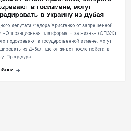
озревают в госизмене, могут
традировать в Украину из Дубая
ного депутата Федора Христенко от запрещенной
и «Оппозиционная платформа — за жизнь» (ОПЗЖ),
ого подозревают в государственной измене, могут
адировать из Дубая, где он живет после побега, в
ну. Процедура…
обней