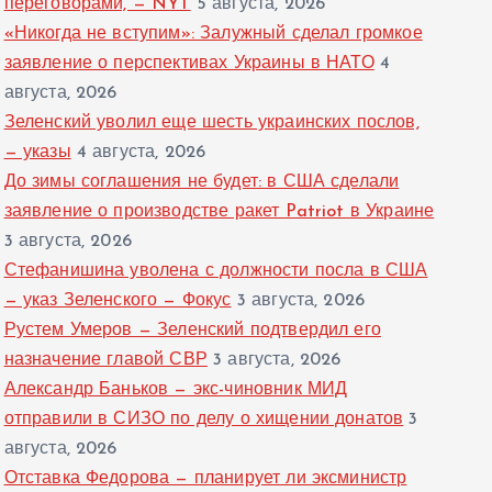
переговорами, — NYT
5 августа, 2026
«Никогда не вступим»: Залужный сделал громкое
заявление о перспективах Украины в НАТО
4
августа, 2026
Зеленский уволил еще шесть украинских послов,
— указы
4 августа, 2026
До зимы соглашения не будет: в США сделали
заявление о производстве ракет Patriot в Украине
3 августа, 2026
Стефанишина уволена с должности посла в США
— указ Зеленского — Фокус
3 августа, 2026
Рустем Умеров — Зеленский подтвердил его
назначение главой СВР
3 августа, 2026
Александр Баньков — экс-чиновник МИД
отправили в СИЗО по делу о хищении донатов
3
августа, 2026
Отставка Федорова — планирует ли эксминистр