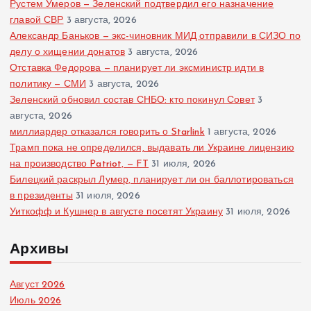
Рустем Умеров — Зеленский подтвердил его назначение
главой СВР
3 августа, 2026
Александр Баньков — экс-чиновник МИД отправили в СИЗО по
делу о хищении донатов
3 августа, 2026
Отставка Федорова — планирует ли эксминистр идти в
политику — СМИ
3 августа, 2026
Зеленский обновил состав СНБО: кто покинул Совет
3
августа, 2026
миллиардер отказался говорить о Starlink
1 августа, 2026
Трамп пока не определился, выдавать ли Украине лицензию
на производство Patriot, — FT
31 июля, 2026
Билецкий раскрыл Лумер, планирует ли он баллотироваться
в президенты
31 июля, 2026
Уиткофф и Кушнер в августе посетят Украину
31 июля, 2026
Архивы
Август 2026
Июль 2026