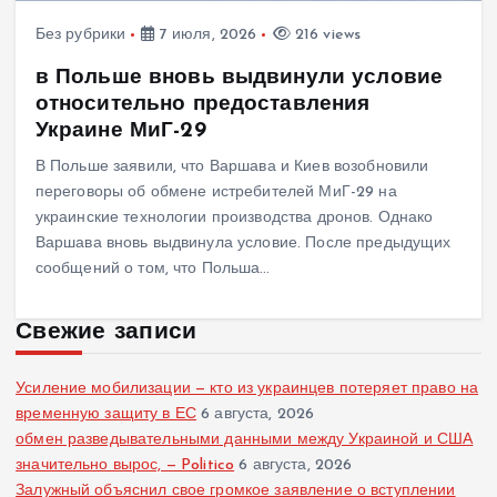
Без рубрики
7 июля, 2026
216 views
в Польше вновь выдвинули условие
относительно предоставления
Украине МиГ-29
В Польше заявили, что Варшава и Киев возобновили
переговоры об обмене истребителей МиГ-29 на
украинские технологии производства дронов. Однако
Варшава вновь выдвинула условие. После предыдущих
сообщений о том, что Польша…
Свежие записи
Усиление мобилизации — кто из украинцев потеряет право на
временную защиту в ЕС
6 августа, 2026
обмен разведывательными данными между Украиной и США
значительно вырос, — Politico
6 августа, 2026
Залужный объяснил свое громкое заявление о вступлении