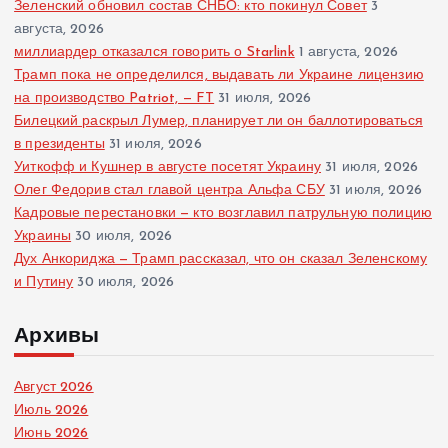
Зеленский обновил состав СНБО: кто покинул Совет
3
августа, 2026
миллиардер отказался говорить о Starlink
1 августа, 2026
Трамп пока не определился, выдавать ли Украине лицензию
на производство Patriot, — FT
31 июля, 2026
Билецкий раскрыл Лумер, планирует ли он баллотироваться
в президенты
31 июля, 2026
Уиткофф и Кушнер в августе посетят Украину
31 июля, 2026
Олег Федорив стал главой центра Альфа СБУ
31 июля, 2026
Кадровые перестановки — кто возглавил патрульную полицию
Украины
30 июля, 2026
Дух Анкориджа — Трамп рассказал, что он сказал Зеленскому
и Путину
30 июля, 2026
Архивы
Август 2026
Июль 2026
Июнь 2026