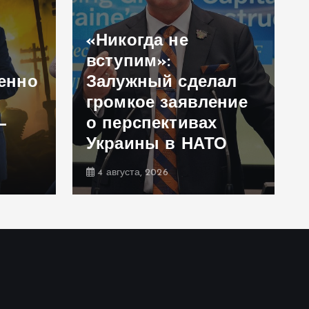
«Никогда не
вступим»:
енно
Залужный сделал
громкое заявление
—
о перспективах
Украины в НАТО
4 августа, 2026