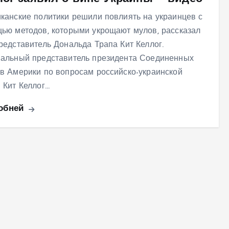
канские политики решили повлиять на украинцев с
ью методов, которыми укрощают мулов, рассказал
редставитель Дональда Трапа Кит Келлог.
альный представитель президента Соединенных
в Америки по вопросам российско-украинской
 Кит Келлог…
обней