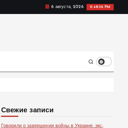
6 августа, 2026
11:48:37 PM
ке, политике и социальных сферах жизни Украины и не
олько
Свежие записи
Говорили о завершении войны в Украине: экс-