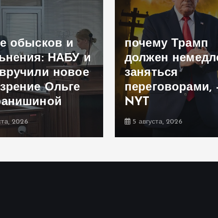
е обысков и
почему Трамп
ьнения: НАБУ и
должен немедл
вручили новое
заняться
зрение Ольге
переговорами, 
фанишиной
NYT
ста, 2026
5 августа, 2026