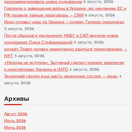
прокомментировала новое подозрение
6 августа, 2026
Говорили о завершении войны в Украине: экс-чиновники ЕС и
РФ провели тайные переговоры, — СМИ
6 августа, 2026
Иран готовил удар по Украине — почему Тегеран передумал
5 августа, 2026
После обысков и увольнения: НАБУ и САП вручили новое
подозрение Ольге Стефанишиной
5 августа, 2026
почему Трамп должен немедленно заняться переговорами, —
NYT
5 августа, 2026
«Никогда не вступим»: Залужный сделал громкое заявление
о перспективах Украины в НАТО
4 августа, 2026
Зеленский уволил еще шесть украинских послов, — указы
4
августа, 2026
Архивы
Август 2026
Июль 2026
Июнь 2026