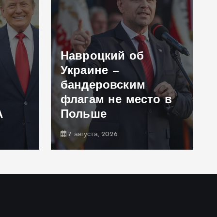
Навроцкий об
Украине —
бандеровским
флагам не место в
А
Польше
7 августа, 2026