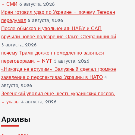
— СМИ
6 августа, 2026
Иран готовил удар по Украине — почему Тегеран
передумал
5 августа, 2026
После обысков и увольнения: НАБУ и САП
вручили новое подозрение Ольге Стефанишиной
5 августа, 2026
почему Трамп должен немедленно заняться
переговорами, — NYT
5 августа, 2026
«Никогда не вступим»: Залужный сделал громкое
заявление о перспективах Украины в НАТО
4
августа, 2026
Зеленский уволил еще шесть украинских послов,
— указы
4 августа, 2026
Архивы