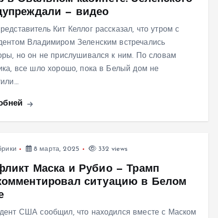
дупреждали — видео
редставитель Кит Келлог рассказал, что утром с
дентом Владимиром Зеленским встречались
оры, но он не прислушивался к ним. По словам
ика, все шло хорошо, пока в Белый дом не
тили…
обней
брики
8 марта, 2025
332 views
фликт Маска и Рубио — Трамп
комментировал ситуацию в Белом
е
дент США сообщил, что находился вместе с Маском