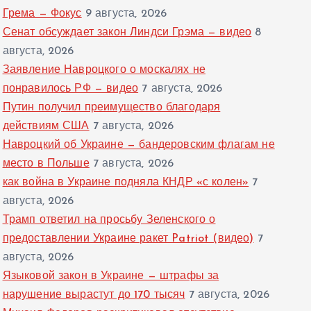
Грема — Фокус
9 августа, 2026
Сенат обсуждает закон Линдси Грэма — видео
8
августа, 2026
Заявление Навроцкого о москалях не
понравилось РФ — видео
7 августа, 2026
Путин получил преимущество благодаря
действиям США
7 августа, 2026
Навроцкий об Украине — бандеровским флагам не
место в Польше
7 августа, 2026
как война в Украине подняла КНДР «с колен»
7
августа, 2026
Трамп ответил на просьбу Зеленского о
предоставлении Украине ракет Patriot (видео)
7
августа, 2026
Языковой закон в Украине — штрафы за
нарушение вырастут до 170 тысяч
7 августа, 2026