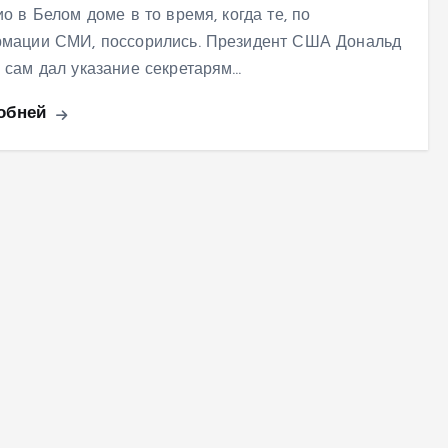
о в Белом доме в то время, когда те, по
мации СМИ, поссорились. Президент США Дональд
 сам дал указание секретарям…
обней