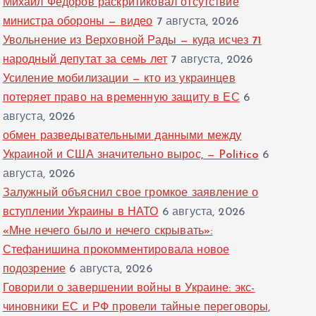
Михаил Федоров раскритиковал отсутствие
министра обороны — видео
7 августа, 2026
Увольнение из Верховной Рады — куда исчез 71
народный депутат за семь лет
7 августа, 2026
Усиление мобилизации — кто из украинцев
потеряет право на временную защиту в ЕС
6
августа, 2026
обмен разведывательными данными между
Украиной и США значительно вырос, — Politico
6
августа, 2026
Залужный объяснил свое громкое заявление о
вступлении Украины в НАТО
6 августа, 2026
«Мне нечего было и нечего скрывать»:
Стефанишина прокомментировала новое
подозрение
6 августа, 2026
Говорили о завершении войны в Украине: экс-
чиновники ЕС и РФ провели тайные переговоры,