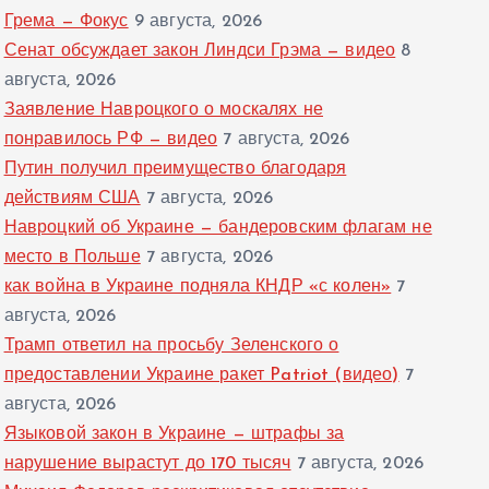
Грема — Фокус
9 августа, 2026
Сенат обсуждает закон Линдси Грэма — видео
8
августа, 2026
Заявление Навроцкого о москалях не
понравилось РФ — видео
7 августа, 2026
Путин получил преимущество благодаря
действиям США
7 августа, 2026
Навроцкий об Украине — бандеровским флагам не
место в Польше
7 августа, 2026
как война в Украине подняла КНДР «с колен»
7
августа, 2026
Трамп ответил на просьбу Зеленского о
предоставлении Украине ракет Patriot (видео)
7
августа, 2026
Языковой закон в Украине — штрафы за
нарушение вырастут до 170 тысяч
7 августа, 2026