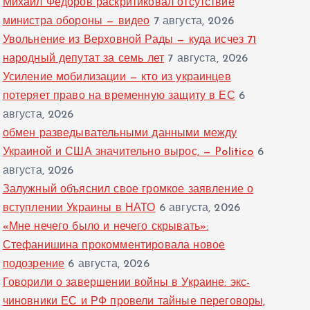
Михаил Федоров раскритиковал отсутствие
министра обороны — видео
7 августа, 2026
Увольнение из Верховной Рады — куда исчез 71
народный депутат за семь лет
7 августа, 2026
Усиление мобилизации — кто из украинцев
потеряет право на временную защиту в ЕС
6
августа, 2026
обмен разведывательными данными между
Украиной и США значительно вырос, — Politico
6
августа, 2026
Залужный объяснил свое громкое заявление о
вступлении Украины в НАТО
6 августа, 2026
«Мне нечего было и нечего скрывать»:
Стефанишина прокомментировала новое
подозрение
6 августа, 2026
Говорили о завершении войны в Украине: экс-
чиновники ЕС и РФ провели тайные переговоры,