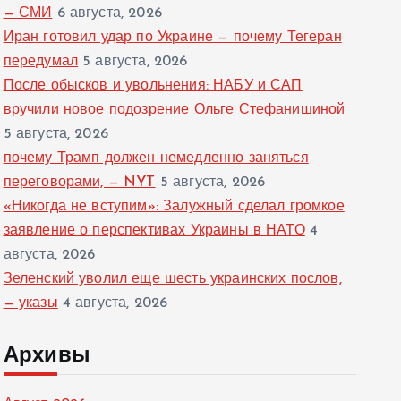
— СМИ
6 августа, 2026
Иран готовил удар по Украине — почему Тегеран
передумал
5 августа, 2026
После обысков и увольнения: НАБУ и САП
вручили новое подозрение Ольге Стефанишиной
5 августа, 2026
почему Трамп должен немедленно заняться
переговорами, — NYT
5 августа, 2026
«Никогда не вступим»: Залужный сделал громкое
заявление о перспективах Украины в НАТО
4
августа, 2026
Зеленский уволил еще шесть украинских послов,
— указы
4 августа, 2026
Архивы