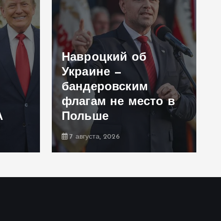
Навроцкий об
Украине —
бандеровским
флагам не место в
А
Польше
7 августа, 2026