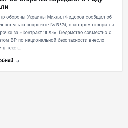
али
тр обороны Украины Михаил Федоров сообщил об
ленном законопроекте №13574, в котором говорится
срочке за «Контракт 18-24». Ведомство совместно с
етом ВР по национальной безопасности внесло
и в текст…
обней