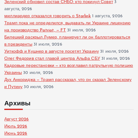
Зеленский обновил состав СНБО: кто покинул Совет
3
августа, 2026
миллиардер отказался говорить о Starlink
1 августа, 2026
Трамп пока не определился, выдавать ли Украине лицензию
на производство Patriot, — FT
31 июля, 2026
Билецкий раскрыл Лумер, планирует ли он баллотироваться
в президенты
31 июля, 2026
Уиткофф и Кушнер в августе посетят Украину
31 июля, 2026
Олег Федорив стал главой центра Альфа СБУ
31 июля, 2026
Кадровые перестановки — кто возглавил патрульную полицию
Украины
30 июля, 2026
Дух Анкориджа — Трамп рассказал, что он сказал Зеленскому
и Путину
30 июля, 2026
Архивы
Август 2026
Июль 2026
Июнь 2026