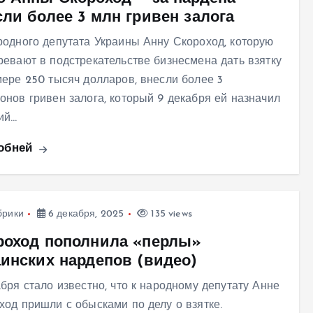
сли более 3 млн гривен залога
родного депутата Украины Анну Скороход, которую
ревают в подстрекательстве бизнесмена дать взятку
мере 250 тысяч долларов, внесли более 3
онов гривен залога, который 9 декабря ей назначил
ий…
обней
брики
6 декабря, 2025
135 views
роход пополнила «перлы»
аинских нардепов (видео)
абря стало известно, что к народному депутату Анне
ход пришли с обысками по делу о взятке.