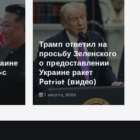
Трамп ответил на
просьбу Зеленского
раине
о предоставлении
«с
Украине ракет
Patriot (видео)
7 августа, 2026