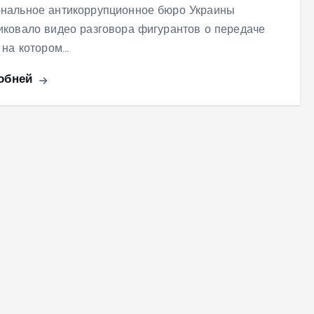
нальное антикоррупционное бюро Украины
иковало видео разговора фигурантов о передаче
, на котором…
обней