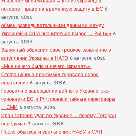
Усиление мобилизации — кто из украинцев
потеряет право на временную защиту в ЕС
6
августа, 2026
обмен разведывательными данными между
Украиной и США значительно вырос, — Politico
6
августа, 2026
Залужный объяснил свое громкое заявление о
вступлении Украины в НАТО
6 августа, 2026
«Мне нечего было и нечего скрывать»:
Стефанишина прокомментировала новое
подозрение
6 августа, 2026
Говорили о завершении войны в Украине: экс-
чиновники ЕС и РФ провели тайные переговоры,
— СМИ
6 августа, 2026
Иран готовил удар по Украине — почему Тегеран
передумал
5 августа, 2026
После обысков и увольнения: НАБУ и САП