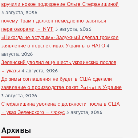
вручили новое подозрение Ольге Стефанишиной
5 августа, 2026
почему Трамп должен немедленно заняться
переговорами, — NYT
5 августа, 2026
«Никогда не вступим»: Залужный сделал громкое
заявление о перспективах Украины в НАТО
4
августа, 2026
Зеленский уволил еще шесть украинских послов,
— указы
4 августа, 2026
До зимы соглашения не будет: в США сделали
заявление о производстве ракет Patriot в Украине
3 августа, 2026
Стефанишина уволена с должности посла в США
— указ Зеленского — Фокус
3 августа, 2026
Архивы