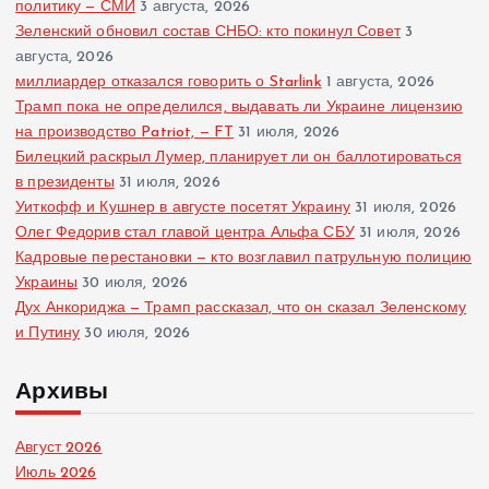
политику — СМИ
3 августа, 2026
Зеленский обновил состав СНБО: кто покинул Совет
3
августа, 2026
миллиардер отказался говорить о Starlink
1 августа, 2026
Трамп пока не определился, выдавать ли Украине лицензию
на производство Patriot, — FT
31 июля, 2026
Билецкий раскрыл Лумер, планирует ли он баллотироваться
в президенты
31 июля, 2026
Уиткофф и Кушнер в августе посетят Украину
31 июля, 2026
Олег Федорив стал главой центра Альфа СБУ
31 июля, 2026
Кадровые перестановки — кто возглавил патрульную полицию
Украины
30 июля, 2026
Дух Анкориджа — Трамп рассказал, что он сказал Зеленскому
и Путину
30 июля, 2026
Архивы
Август 2026
Июль 2026