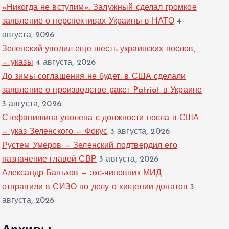
«Никогда не вступим»: Залужный сделал громкое
заявление о перспективах Украины в НАТО
4
августа, 2026
Зеленский уволил еще шесть украинских послов,
— указы
4 августа, 2026
До зимы соглашения не будет: в США сделали
заявление о производстве ракет Patriot в Украине
3 августа, 2026
Стефанишина уволена с должности посла в США
— указ Зеленского — Фокус
3 августа, 2026
Рустем Умеров — Зеленский подтвердил его
назначение главой СВР
3 августа, 2026
Александр Баньков — экс-чиновник МИД
отправили в СИЗО по делу о хищении донатов
3
августа, 2026