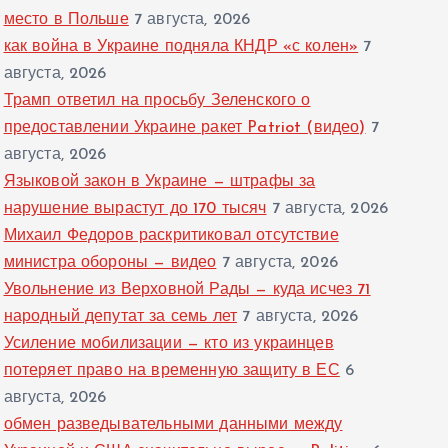
место в Польше
7 августа, 2026
как война в Украине подняла КНДР «с колен»
7
августа, 2026
Трамп ответил на просьбу Зеленского о
предоставлении Украине ракет Patriot (видео)
7
августа, 2026
Языковой закон в Украине — штрафы за
нарушение вырастут до 170 тысяч
7 августа, 2026
Михаил Федоров раскритиковал отсутствие
министра обороны — видео
7 августа, 2026
Увольнение из Верховной Рады — куда исчез 71
народный депутат за семь лет
7 августа, 2026
Усиление мобилизации — кто из украинцев
потеряет право на временную защиту в ЕС
6
августа, 2026
обмен разведывательными данными между