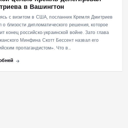
триева в Вашингтон
ясь с визитом в США, посланник Кремля Дмитриев
л о близости дипломатического решения, которое
ит конец российско-украинской войне. Зато глава
канского Минфина Скотт Бессент назвал его
ийским пропагандистом». Что в…
обней