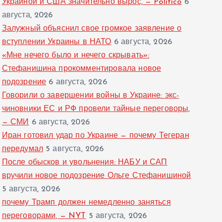
Украиной и США значительно вырос, — Politico
6
августа, 2026
Залужный объяснил свое громкое заявление о
вступлении Украины в НАТО
6 августа, 2026
«Мне нечего было и нечего скрывать»:
Стефанишина прокомментировала новое
подозрение
6 августа, 2026
Говорили о завершении войны в Украине: экс-
чиновники ЕС и РФ провели тайные переговоры,
— СМИ
6 августа, 2026
Иран готовил удар по Украине — почему Тегеран
передумал
5 августа, 2026
После обысков и увольнения: НАБУ и САП
вручили новое подозрение Ольге Стефанишиной
5 августа, 2026
почему Трамп должен немедленно заняться
переговорами, — NYT
5 августа, 2026