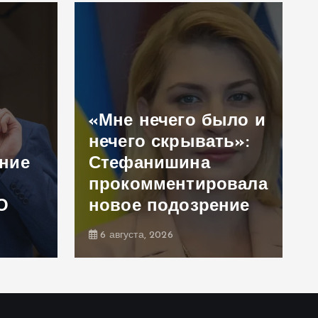
«Мне нечего было и
нечего скрывать»:
ение
Стефанишина
прокомментировала
О
новое подозрение
6 августа, 2026