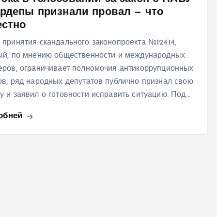
ардепы признали провал — что
естно
 принятия скандального законопроекта №12414,
ый, по мнению общественности и международных
еров, ограничивает полномочия антикоррупционных
ов, ряд народных депутатов публично признал свою
у и заявил о готовности исправить ситуацию. Под…
обней