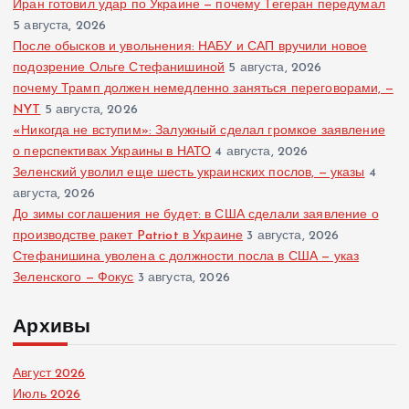
Иран готовил удар по Украине — почему Тегеран передумал
5 августа, 2026
После обысков и увольнения: НАБУ и САП вручили новое
подозрение Ольге Стефанишиной
5 августа, 2026
почему Трамп должен немедленно заняться переговорами, —
NYT
5 августа, 2026
«Никогда не вступим»: Залужный сделал громкое заявление
о перспективах Украины в НАТО
4 августа, 2026
Зеленский уволил еще шесть украинских послов, — указы
4
августа, 2026
До зимы соглашения не будет: в США сделали заявление о
производстве ракет Patriot в Украине
3 августа, 2026
Стефанишина уволена с должности посла в США — указ
Зеленского — Фокус
3 августа, 2026
Архивы
Август 2026
Июль 2026