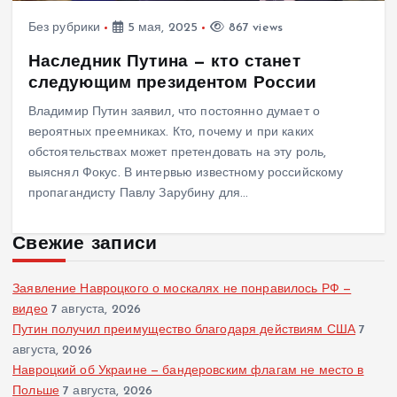
Без рубрики
5 мая, 2025
867 views
Наследник Путина — кто станет
следующим президентом России
Владимир Путин заявил, что постоянно думает о
вероятных преемниках. Кто, почему и при каких
обстоятельствах может претендовать на эту роль,
выяснял Фокус. В интервью известному российскому
пропагандисту Павлу Зарубину для…
Свежие записи
Заявление Навроцкого о москалях не понравилось РФ —
видео
7 августа, 2026
Путин получил преимущество благодаря действиям США
7
августа, 2026
Навроцкий об Украине — бандеровским флагам не место в
Польше
7 августа, 2026