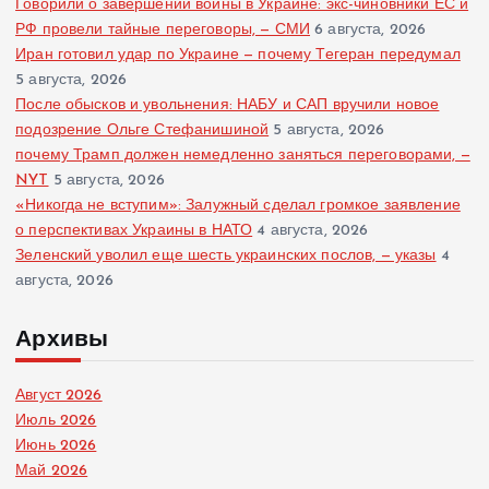
Говорили о завершении войны в Украине: экс-чиновники ЕС и
РФ провели тайные переговоры, — СМИ
6 августа, 2026
Иран готовил удар по Украине — почему Тегеран передумал
5 августа, 2026
После обысков и увольнения: НАБУ и САП вручили новое
подозрение Ольге Стефанишиной
5 августа, 2026
почему Трамп должен немедленно заняться переговорами, —
NYT
5 августа, 2026
«Никогда не вступим»: Залужный сделал громкое заявление
о перспективах Украины в НАТО
4 августа, 2026
Зеленский уволил еще шесть украинских послов, — указы
4
августа, 2026
Архивы
Август 2026
Июль 2026
Июнь 2026
Май 2026