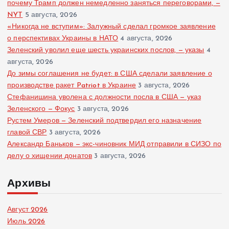
почему Трамп должен немедленно заняться переговорами, —
NYT
5 августа, 2026
«Никогда не вступим»: Залужный сделал громкое заявление
о перспективах Украины в НАТО
4 августа, 2026
Зеленский уволил еще шесть украинских послов, — указы
4
августа, 2026
До зимы соглашения не будет: в США сделали заявление о
производстве ракет Patriot в Украине
3 августа, 2026
Стефанишина уволена с должности посла в США — указ
Зеленского — Фокус
3 августа, 2026
Рустем Умеров — Зеленский подтвердил его назначение
главой СВР
3 августа, 2026
Александр Баньков — экс-чиновник МИД отправили в СИЗО по
делу о хищении донатов
3 августа, 2026
Архивы
Август 2026
Июль 2026