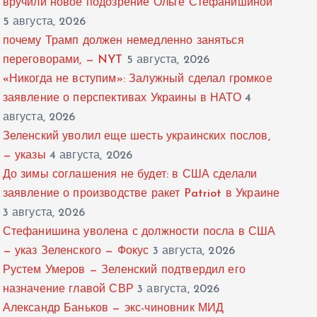
вручили новое подозрение Ольге Стефанишиной
5 августа, 2026
почему Трамп должен немедленно заняться
переговорами, — NYT
5 августа, 2026
«Никогда не вступим»: Залужный сделал громкое
заявление о перспективах Украины в НАТО
4
августа, 2026
Зеленский уволил еще шесть украинских послов,
— указы
4 августа, 2026
До зимы соглашения не будет: в США сделали
заявление о производстве ракет Patriot в Украине
3 августа, 2026
Стефанишина уволена с должности посла в США
— указ Зеленского — Фокус
3 августа, 2026
Рустем Умеров — Зеленский подтвердил его
назначение главой СВР
3 августа, 2026
Александр Баньков — экс-чиновник МИД