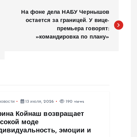
На фоне дела НАБУ Чернышов
остается за границей. У вице-
премьера говорят:
»командировка по плану»
новости
13 июля, 2026
190 views
рина Койнаш возвращает
сокой моде
дивидуальность, эмоции и