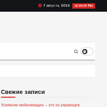
7 августа, 2026
10:05:41 PM
мике, политике и социальных сферах жизни Украины и
только
Свежие записи
Усиление мобилизации — кто из украинцев