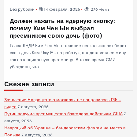
Без рубрики
14 февраля, 2026
276 views
Должен нажать на ядерную кнопку:
почему Ким Чен Ын выбрал
преемником свою дочь (фото)
Глава КНДР Ким Чен Ын в течение нескольких лет берет
свою дочь Ким Чжу Е «на работу», представляя ее миру
как потенциальную преемницу. В то же время СМИ
убеждены, что…
Свежие записи
Заявление Навроцкого о москалях не понравилось РФ —
видео
7 августа, 2026
Путин получил преимущество благодаря действиям США
7
августа, 2026
Навроцкий об Украине — бандеровским флагам не место в
Польше
7 августа, 2026