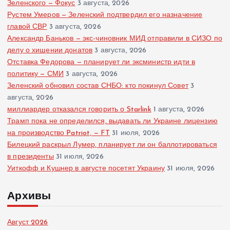
Зеленского — Фокус
3 августа, 2026
Рустем Умеров — Зеленский подтвердил его назначение
главой СВР
3 августа, 2026
Александр Баньков — экс-чиновник МИД отправили в СИЗО по
делу о хищении донатов
3 августа, 2026
Отставка Федорова — планирует ли эксминистр идти в
политику — СМИ
3 августа, 2026
Зеленский обновил состав СНБО: кто покинул Совет
3
августа, 2026
миллиардер отказался говорить о Starlink
1 августа, 2026
Трамп пока не определился, выдавать ли Украине лицензию
на производство Patriot, — FT
31 июля, 2026
Билецкий раскрыл Лумер, планирует ли он баллотироваться
в президенты
31 июля, 2026
Уиткофф и Кушнер в августе посетят Украину
31 июля, 2026
Архивы
Август 2026