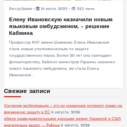
Без рубрики
16 июля, 2025
223 views
Елену Ивановскую назначили новым
языковым омбудсменом, – решение
Кабмина
Профессор КНУ имени Шевченко Елена Ивановская
стала новым уполномоченным по защите
государственного языка. Более 20 лет она преподает
фольклористику. Кабинет министров Украины назначил
нового языкового омбудсмена, им стала Елена
Ивановская.…
Свежие записи
Усиление мобилизации — кто из украинцев потеряет право на
временную защиту в ЕС
6 августа, 2026
обмен разведывательными данными между Украиной и США
значительно вырос, — Politico
6 августа, 2026