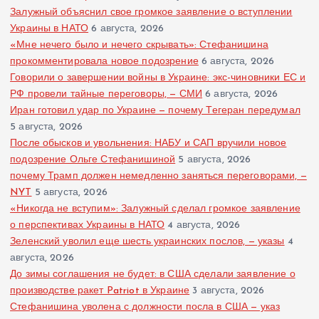
Залужный объяснил свое громкое заявление о вступлении
Украины в НАТО
6 августа, 2026
«Мне нечего было и нечего скрывать»: Стефанишина
прокомментировала новое подозрение
6 августа, 2026
Говорили о завершении войны в Украине: экс-чиновники ЕС и
РФ провели тайные переговоры, — СМИ
6 августа, 2026
Иран готовил удар по Украине — почему Тегеран передумал
5 августа, 2026
После обысков и увольнения: НАБУ и САП вручили новое
подозрение Ольге Стефанишиной
5 августа, 2026
почему Трамп должен немедленно заняться переговорами, —
NYT
5 августа, 2026
«Никогда не вступим»: Залужный сделал громкое заявление
о перспективах Украины в НАТО
4 августа, 2026
Зеленский уволил еще шесть украинских послов, — указы
4
августа, 2026
До зимы соглашения не будет: в США сделали заявление о
производстве ракет Patriot в Украине
3 августа, 2026
Стефанишина уволена с должности посла в США — указ