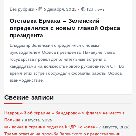
Без рубрики
5 декабря, 2025
123 views
Отставка Ермака — Зеленский
определился с новым главой Офиса
президента
Владимир Зеленский определился с новым
руководителем Офиса президента. Накануне глава
государства провел дополнительные встречи с
кандидатами на должность нового руководителя ОП. Во
время этих встреч обсуждали форматы работы Офиса,
взаимодействие…
Свежие записи
Навроцкий об Украине — бандеровским флагам не место в
Польше
7 августа, 2026
как война в Украине подняла КНДР «с колен»
7 августа, 2026
Трамп ответил на просьбу Зеленского о предоставлении