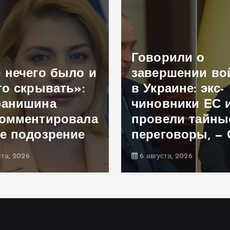
Говорили о
 нечего было и
завершении в
го скрывать»:
в Украине: экс-
фанишина
чиновники ЕС 
омментировала
провели тайны
е подозрение
переговоры, —
ста, 2026
6 августа, 2026