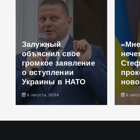
Залужный
«Мне
объяснил свое
нече
громкое заявление
Сте
,
о вступлении
прок
Украины в НАТО
ново
6 августа, 2026
6 авгу