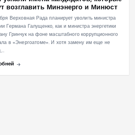
ут возглавить Минэнерго и Минюст
ября Верховная Рада планирует уволить министра
ии Германа Галущенко, как и министра энергетики
ану Гринчук на фоне масштабного коррупционного
ала в «Энергоатоме». И хотя замену им еще не
,…
обней