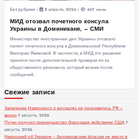
Без рубрики
8 апреля, 2026
407 views
МИД отозвал почетного консула
Украины в Доминикане, — СМИ
Министерство иностранных дел Украины отозвало
патент почетного консула в Доминиканской Республике
Виктории Якимовой. В частности, в МИД это решение
приняли после дополнительной проверки из-за
общественного резонанса, который возник после
сообщений…
Свежие записи
Заявление Навроцкого о москалях не понравилось РФ —
видео
7 августа, 2026
Путин получил преимущество благодаря действиям США
7
августа, 2026
Навроцкий об Украине — бандеровским флагам не место в