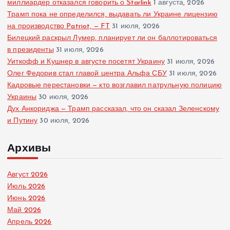
миллиардер отказался говорить о Starlink
1 августа, 2026
Трамп пока не определился, выдавать ли Украине лицензию
на производство Patriot, — FT
31 июля, 2026
Билецкий раскрыл Лумер, планирует ли он баллотироваться
в президенты
31 июля, 2026
Уиткофф и Кушнер в августе посетят Украину
31 июля, 2026
Олег Федорив стал главой центра Альфа СБУ
31 июля, 2026
Кадровые перестановки — кто возглавил патрульную полицию
Украины
30 июля, 2026
Дух Анкориджа — Трамп рассказал, что он сказал Зеленскому
и Путину
30 июля, 2026
Архивы
Август 2026
Июль 2026
Июнь 2026
Май 2026
Апрель 2026