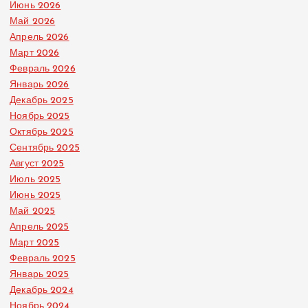
Июнь 2026
Май 2026
Апрель 2026
Март 2026
Февраль 2026
Январь 2026
Декабрь 2025
Ноябрь 2025
Октябрь 2025
Сентябрь 2025
Август 2025
Июль 2025
Июнь 2025
Май 2025
Апрель 2025
Март 2025
Февраль 2025
Январь 2025
Декабрь 2024
Ноябрь 2024