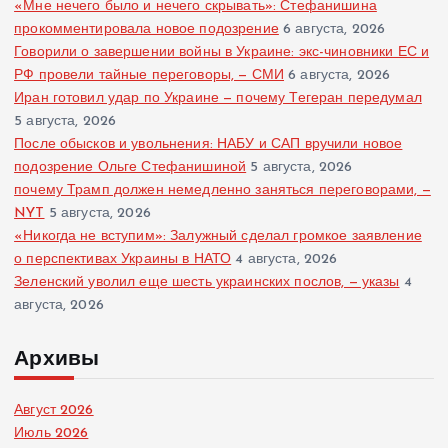
«Мне нечего было и нечего скрывать»: Стефанишина
прокомментировала новое подозрение
6 августа, 2026
Говорили о завершении войны в Украине: экс-чиновники ЕС и
РФ провели тайные переговоры, — СМИ
6 августа, 2026
Иран готовил удар по Украине — почему Тегеран передумал
5 августа, 2026
После обысков и увольнения: НАБУ и САП вручили новое
подозрение Ольге Стефанишиной
5 августа, 2026
почему Трамп должен немедленно заняться переговорами, —
NYT
5 августа, 2026
«Никогда не вступим»: Залужный сделал громкое заявление
о перспективах Украины в НАТО
4 августа, 2026
Зеленский уволил еще шесть украинских послов, — указы
4
августа, 2026
Архивы
Август 2026
Июль 2026