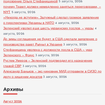
подозрение Ольге Стефанишиной
5 августа, 2026
почему Трамп должен немедленно заняться переговорами, —
NYT
5 августа, 2026
«Никогда не вступим»: Залужный сделал громкое заявление
о перспективах Украины в НАТО
4 августа, 2026
Зеленский уволил еще шесть украинских послов, — указы
4
августа, 2026
До зимы соглашения не будет: в США сделали заявление о
производстве ракет Patriot в Украине
3 августа, 2026
Стефанишина уволена с должности посла в США — указ
Зеленского — Фокус
3 августа, 2026
Рустем Умеров — Зеленский подтвердил его назначение
главой СВР
3 августа, 2026
Александр Баньков — экс-чиновник МИД отправили в СИЗО по
делу о хищении донатов
3 августа, 2026
Архивы
Август 2026