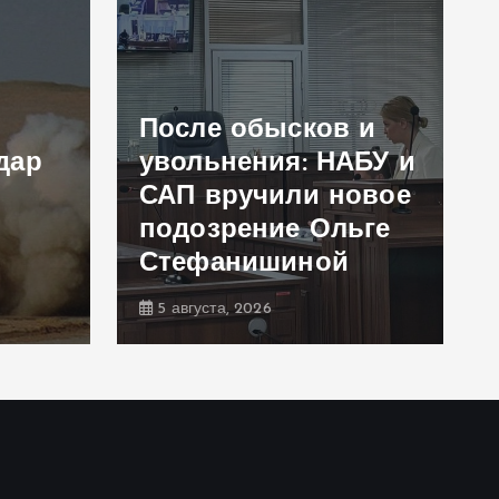
После обысков и
дар
увольнения: НАБУ и
САП вручили новое
подозрение Ольге
Стефанишиной
5 августа, 2026