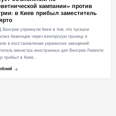
еветнической кампании» против
грии: в Киев прибыл заместитель
ярто
 Венгрии упрекнули Киев в том, что пускали
нских беженцев через венгерскую границу и
али в восстановлении украинских заведений.
титель министра иностранных дел Венгрии Левенте
р прибыл в Киев.…
обней