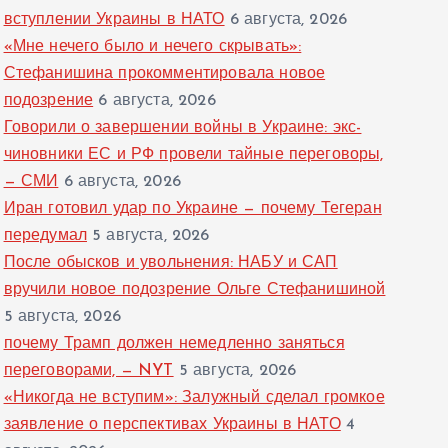
вступлении Украины в НАТО
6 августа, 2026
«Мне нечего было и нечего скрывать»:
Стефанишина прокомментировала новое
подозрение
6 августа, 2026
Говорили о завершении войны в Украине: экс-
чиновники ЕС и РФ провели тайные переговоры,
— СМИ
6 августа, 2026
Иран готовил удар по Украине — почему Тегеран
передумал
5 августа, 2026
После обысков и увольнения: НАБУ и САП
вручили новое подозрение Ольге Стефанишиной
5 августа, 2026
почему Трамп должен немедленно заняться
переговорами, — NYT
5 августа, 2026
«Никогда не вступим»: Залужный сделал громкое
заявление о перспективах Украины в НАТО
4