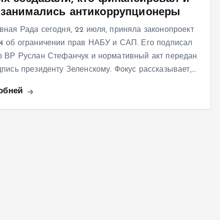
 занимались антикоррупционеры
вная Рада сегодня, 22 июля, приняла законопроект
4 об ограничении прав НАБУ и САП. Его подписал
р ВР Руслан Стефанчук и нормативный акт передан
дпись президенту Зеленскому. Фокус рассказывает,…
обней