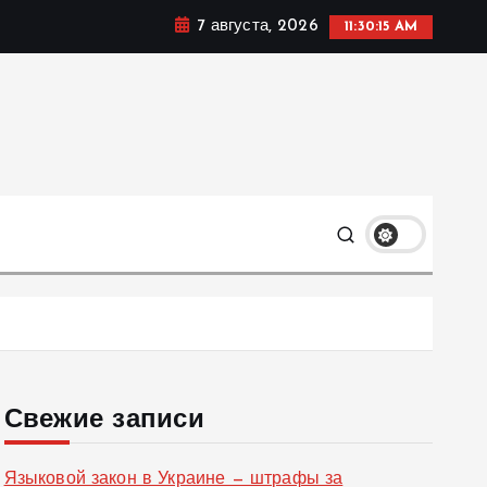
7 августа, 2026
11:30:16 AM
ке, политике и социальных сферах жизни Украины и не
олько
Свежие записи
Языковой закон в Украине — штрафы за