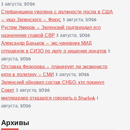
3 августа, 2026
Стефанишина уволена с должности посла в США
— указ Зеленского — Фокус
3 августа, 2026
Рустем Умеров — Зеленский подтвердил его
назначение главой СВР
3 августа, 2026
Александр Баньков — экс-чиновник МИД
отправили в СИЗО по делу о хищении донатов
3
августа, 2026
Отставка Федорова — планирует ли эксминистр
идти в политику — СМИ
3 августа, 2026
Зеленский обновил состав СНБО: кто покинул
Совет
3 августа, 2026
миллиардер отказался говорить о Starlink
1
августа, 2026
Архивы