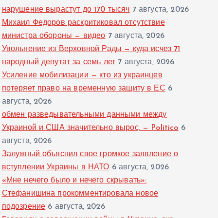
нарушение вырастут до 170 тысяч
7 августа, 2026
Михаил Федоров раскритиковал отсутствие
министра обороны — видео
7 августа, 2026
Увольнение из Верховной Рады — куда исчез 71
народный депутат за семь лет
7 августа, 2026
Усиление мобилизации — кто из украинцев
потеряет право на временную защиту в ЕС
6
августа, 2026
обмен разведывательными данными между
Украиной и США значительно вырос, — Politico
6
августа, 2026
Залужный объяснил свое громкое заявление о
вступлении Украины в НАТО
6 августа, 2026
«Мне нечего было и нечего скрывать»:
Стефанишина прокомментировала новое
подозрение
6 августа, 2026